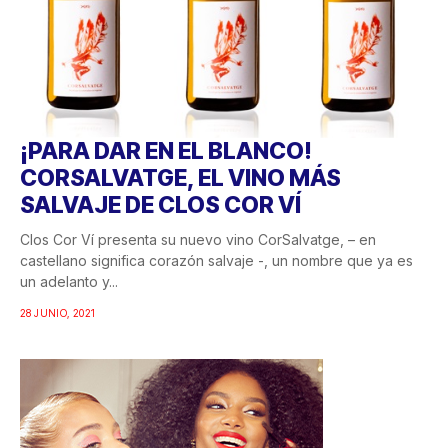
¡PARA DAR EN EL BLANCO!
CORSALVATGE, EL VINO MÁS
SALVAJE DE CLOS COR VÍ
Clos Cor Ví presenta su nuevo vino CorSalvatge, – en
castellano significa corazón salvaje -, un nombre que ya es
un adelanto y...
28 JUNIO, 2021