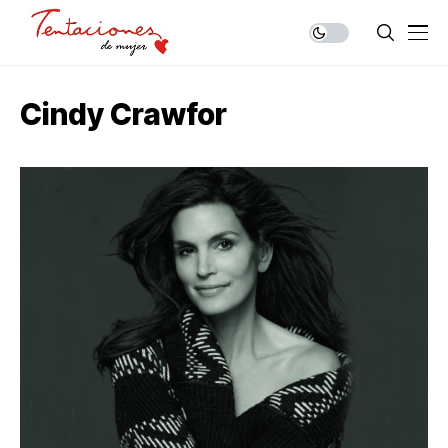
Cindy Crawfor