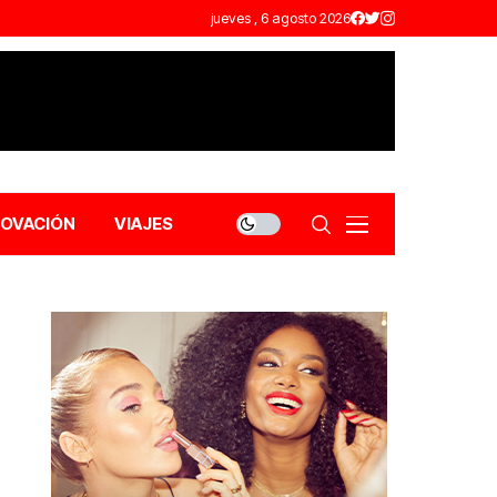
jueves , 6 agosto 2026
NOVACIÓN
VIAJES