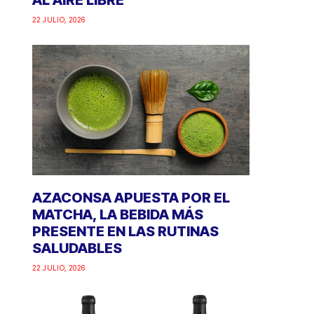
AL AIRE LIBRE
22 JULIO, 2026
AZACONSA APUESTA POR EL
MATCHA, LA BEBIDA MÁS
PRESENTE EN LAS RUTINAS
SALUDABLES
22 JULIO, 2026