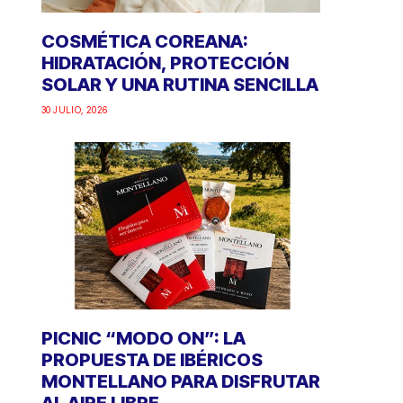
COSMÉTICA COREANA:
HIDRATACIÓN, PROTECCIÓN
SOLAR Y UNA RUTINA SENCILLA
30 JULIO, 2026
PICNIC “MODO ON”: LA
PROPUESTA DE IBÉRICOS
MONTELLANO PARA DISFRUTAR