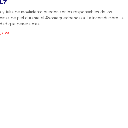
L?
s y falta de movimiento pueden ser los responsables de los
emas de piel durante el #yomequedoencasa. La incertidumbre, la
dad que genera esta...
, 2020