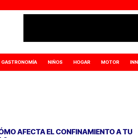
GASTRONOMÍA
NIÑOS
HOGAR
MOTOR
IN
ÓMO AFECTA EL CONFINAMIENTO A TU