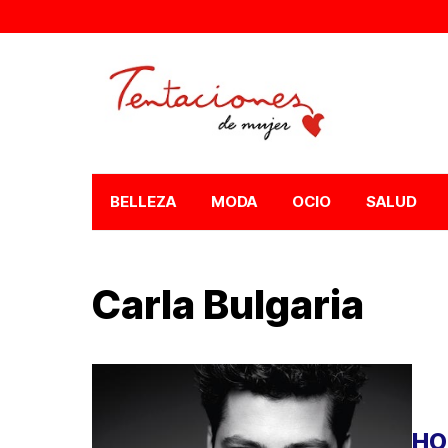
BELLEZA
MODA
OCIO
SALUD
Carla Bulgaria
HO