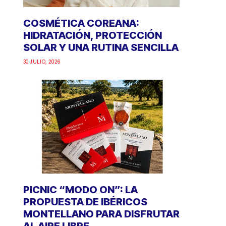
COSMÉTICA COREANA:
HIDRATACIÓN, PROTECCIÓN
SOLAR Y UNA RUTINA SENCILLA
30 JULIO, 2026
PICNIC “MODO ON”: LA
PROPUESTA DE IBÉRICOS
MONTELLANO PARA DISFRUTAR