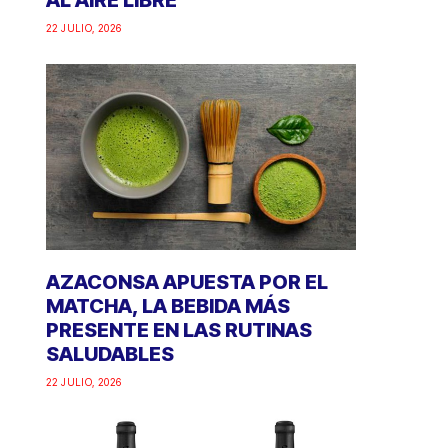
AL AIRE LIBRE
22 JULIO, 2026
AZACONSA APUESTA POR EL
MATCHA, LA BEBIDA MÁS
PRESENTE EN LAS RUTINAS
SALUDABLES
22 JULIO, 2026