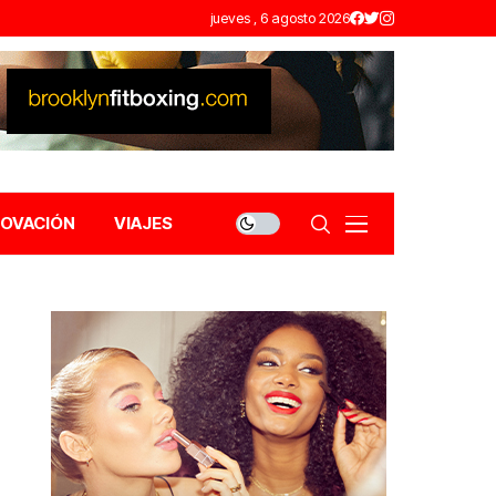
jueves , 6 agosto 2026
NOVACIÓN
VIAJES