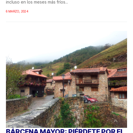
incluso en los meses más fríos...
6 MARZO, 2024
BÁRCENA MAYOR: PIÉRDETE POR EL