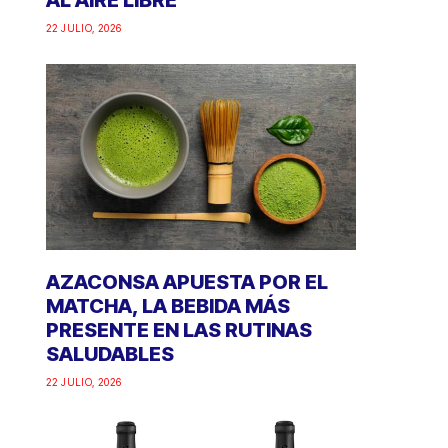
AL AIRE LIBRE
22 JULIO, 2026
AZACONSA APUESTA POR EL
MATCHA, LA BEBIDA MÁS
PRESENTE EN LAS RUTINAS
SALUDABLES
22 JULIO, 2026