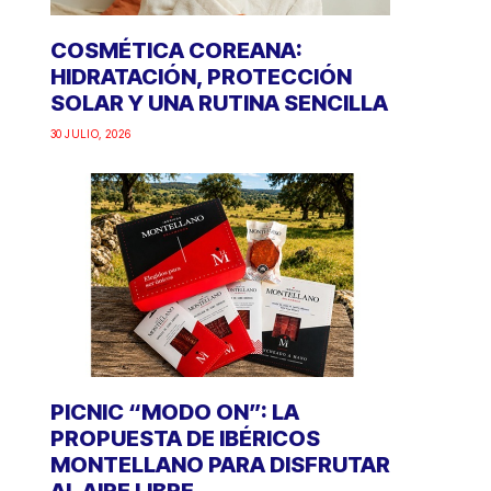
COSMÉTICA COREANA:
HIDRATACIÓN, PROTECCIÓN
SOLAR Y UNA RUTINA SENCILLA
30 JULIO, 2026
PICNIC “MODO ON”: LA
PROPUESTA DE IBÉRICOS
MONTELLANO PARA DISFRUTAR