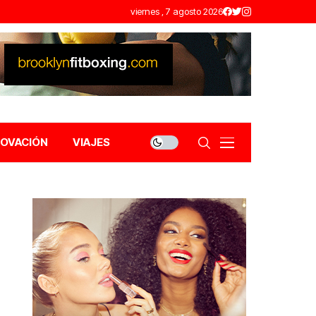
viernes , 7 agosto 2026
NOVACIÓN
VIAJES