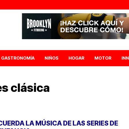
GASTRONOMÍA
NIÑOS
HOGAR
MOTOR
IN
s clásica
CUERDA LA MÚSICA DE LAS SERIES DE