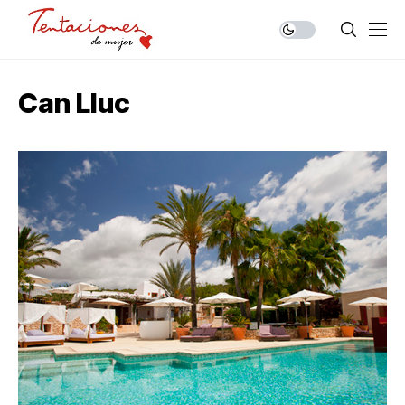
Can Lluc