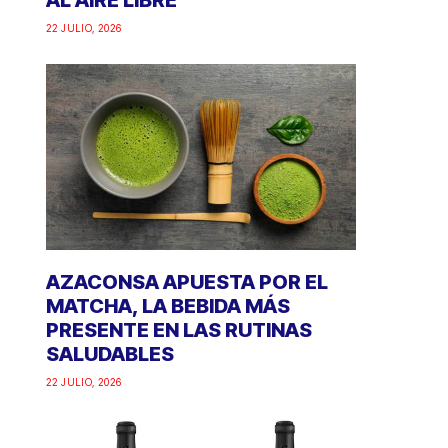
AL AIRE LIBRE
22 JULIO, 2026
AZACONSA APUESTA POR EL
MATCHA, LA BEBIDA MÁS
PRESENTE EN LAS RUTINAS
SALUDABLES
22 JULIO, 2026