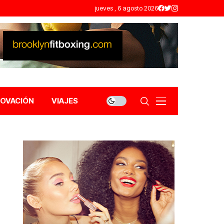
jueves , 6 agosto 2026
NOVACIÓN
VIAJES