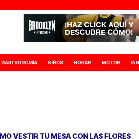
GASTRONOMÍA
NIÑOS
HOGAR
MOTOR
IN
MO VESTIR TU MESA CON LAS FLORES