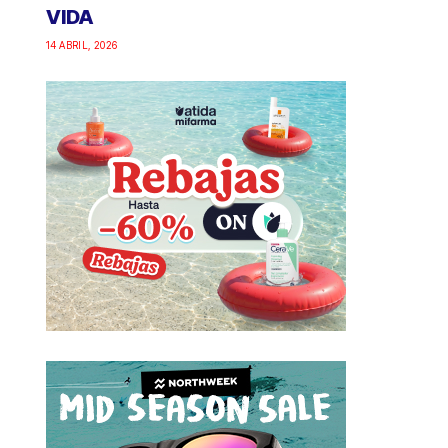
VIDA
14 ABRIL, 2026