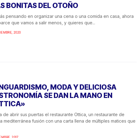
S BONITAS DEL OTOÑO
tás pensando en organizar una cena o una comida en casa, ahora
arce que vamos a salir menos, y quieres que...
TIEMBRE, 2020
NGUARDISMO, MODA Y DELICIOSA
STRONOMÍA SE DAN LA MANO EN
TTICA»
 de abrir sus puertas el restaurante Ottica, un restaurante de
a mediterránea fusión con una carta llena de múltiples matices que
EMBRE, 2017