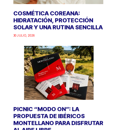
COSMÉTICA COREANA:
HIDRATACIÓN, PROTECCIÓN
SOLAR Y UNA RUTINA SENCILLA
30 JULIO, 2026
PICNIC “MODO ON”: LA
PROPUESTA DE IBÉRICOS
MONTELLANO PARA DISFRUTAR