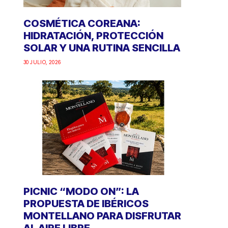
COSMÉTICA COREANA:
HIDRATACIÓN, PROTECCIÓN
SOLAR Y UNA RUTINA SENCILLA
30 JULIO, 2026
PICNIC “MODO ON”: LA
PROPUESTA DE IBÉRICOS
MONTELLANO PARA DISFRUTAR