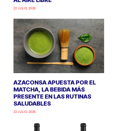
AL AIRE LIBRE
22 JULIO, 2026
AZACONSA APUESTA POR EL
MATCHA, LA BEBIDA MÁS
PRESENTE EN LAS RUTINAS
SALUDABLES
22 JULIO, 2026