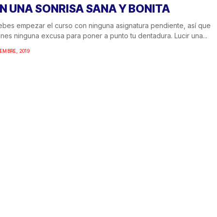
N UNA SONRISA SANA Y BONITA
bes empezar el curso con ninguna asignatura pendiente, así que
enes ninguna excusa para poner a punto tu dentadura. Lucir una...
IEMBRE, 2019