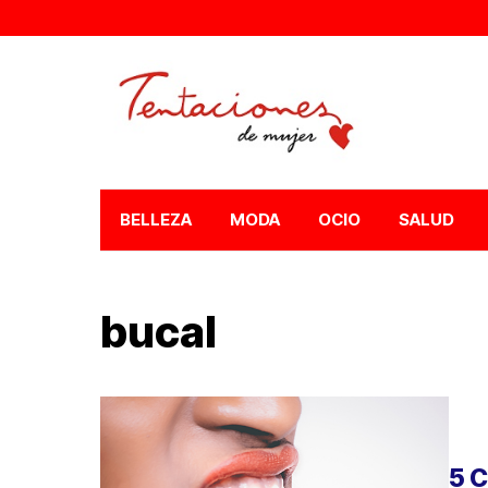
BELLEZA
MODA
OCIO
SALUD
bucal
5 