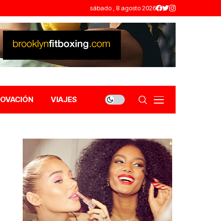
sábado , 8 agosto 2026
NOVACIÓN
VIAJES