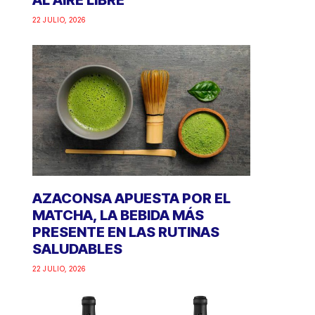
AL AIRE LIBRE
22 JULIO, 2026
AZACONSA APUESTA POR EL
MATCHA, LA BEBIDA MÁS
PRESENTE EN LAS RUTINAS
SALUDABLES
22 JULIO, 2026