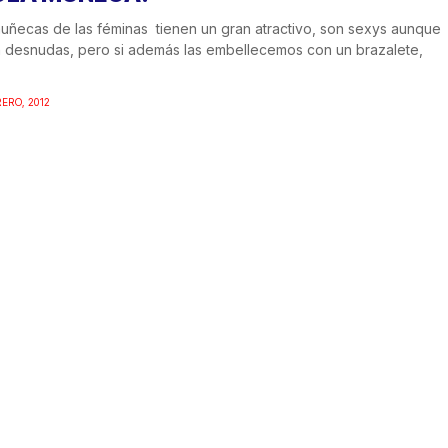
uñecas de las féminas tienen un gran atractivo, son sexys aunque
 desnudas, pero si además las embellecemos con un brazalete,
RERO, 2012