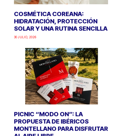
COSMÉTICA COREANA:
HIDRATACIÓN, PROTECCIÓN
SOLAR Y UNA RUTINA SENCILLA
30 JULIO, 2026
PICNIC “MODO ON”: LA
PROPUESTA DE IBÉRICOS
MONTELLANO PARA DISFRUTAR