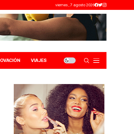
viernes , 7 agosto 2026
NOVACIÓN
VIAJES