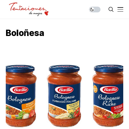
Boloñesa