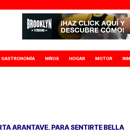
GASTRONOMÍA
NIÑOS
HOGAR
MOTOR
IN
RTA ARANTAVE, PARA SENTIRTE BELLA