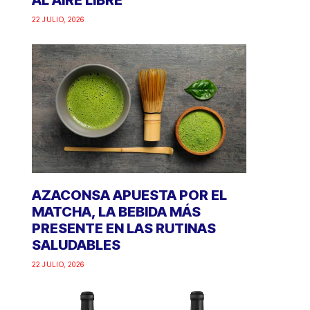
AL AIRE LIBRE
22 JULIO, 2026
AZACONSA APUESTA POR EL
MATCHA, LA BEBIDA MÁS
PRESENTE EN LAS RUTINAS
SALUDABLES
22 JULIO, 2026