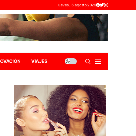
jueves , 6 agosto 2026
NOVACIÓN
VIAJES