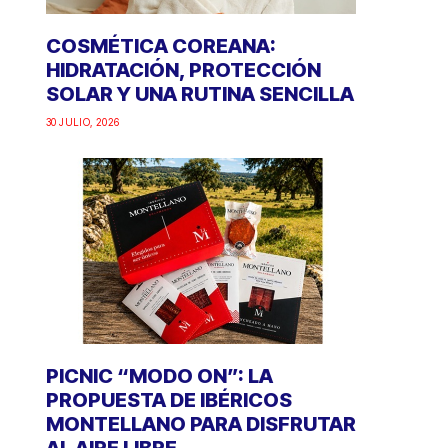
COSMÉTICA COREANA:
HIDRATACIÓN, PROTECCIÓN
SOLAR Y UNA RUTINA SENCILLA
30 JULIO, 2026
PICNIC “MODO ON”: LA
PROPUESTA DE IBÉRICOS
MONTELLANO PARA DISFRUTAR