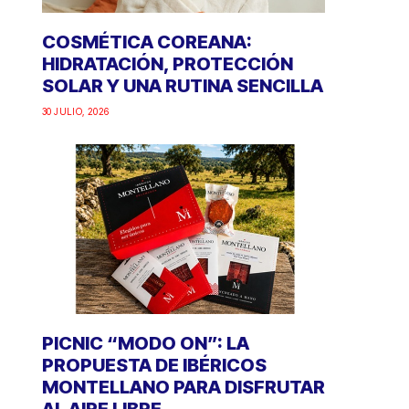
COSMÉTICA COREANA:
HIDRATACIÓN, PROTECCIÓN
SOLAR Y UNA RUTINA SENCILLA
30 JULIO, 2026
PICNIC “MODO ON”: LA
PROPUESTA DE IBÉRICOS
MONTELLANO PARA DISFRUTAR