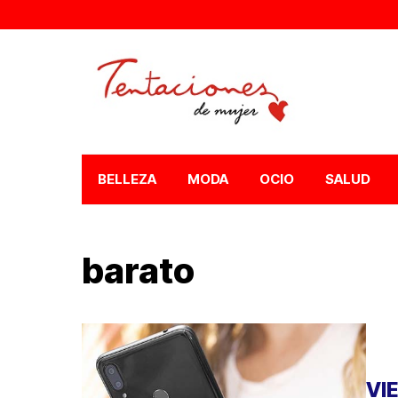
BELLEZA
MODA
OCIO
SALUD
barato
VI