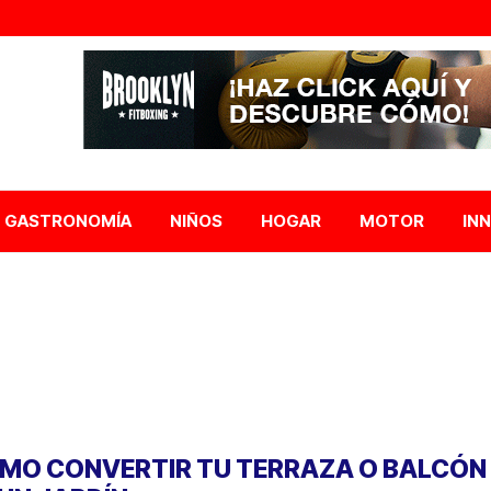
GASTRONOMÍA
NIÑOS
HOGAR
MOTOR
IN
MO CONVERTIR TU TERRAZA O BALCÓN