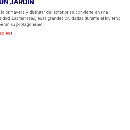
 UN JARDÍN
 la primavera y disfrutar del exterior se convierte en una
idad. Las terrazas, esas grandes olvidadas durante el invierno,
eran su protagonismo...
ZO, 2021