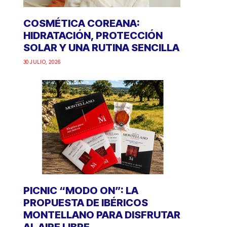
COSMÉTICA COREANA:
HIDRATACIÓN, PROTECCIÓN
SOLAR Y UNA RUTINA SENCILLA
30 JULIO, 2026
PICNIC “MODO ON”: LA
PROPUESTA DE IBÉRICOS
MONTELLANO PARA DISFRUTAR