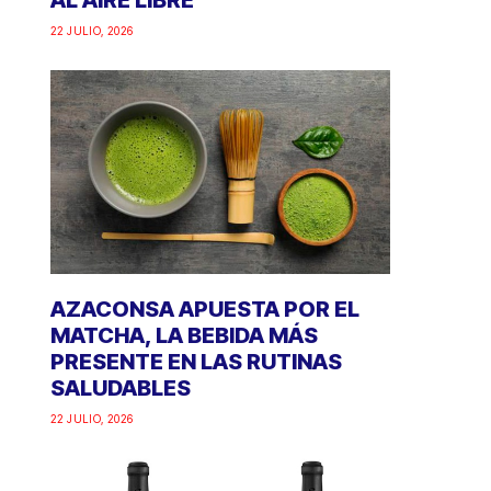
AL AIRE LIBRE
22 JULIO, 2026
AZACONSA APUESTA POR EL
MATCHA, LA BEBIDA MÁS
PRESENTE EN LAS RUTINAS
SALUDABLES
22 JULIO, 2026