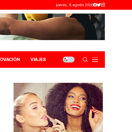
jueves , 6 agosto 2026
NOVACIÓN
VIAJES