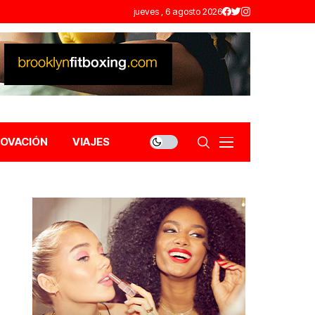
jueves , 6 agosto 2026
NOVACIÓN
VIAJES