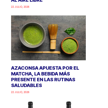
AL AIRE LIBRE
22 JULIO, 2026
AZACONSA APUESTA POR EL
MATCHA, LA BEBIDA MÁS
PRESENTE EN LAS RUTINAS
SALUDABLES
22 JULIO, 2026