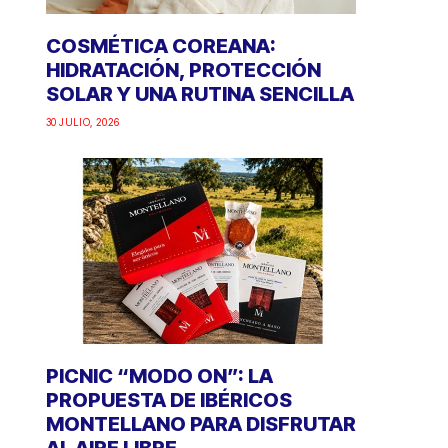
COSMÉTICA COREANA:
HIDRATACIÓN, PROTECCIÓN
SOLAR Y UNA RUTINA SENCILLA
30 JULIO, 2026
PICNIC “MODO ON”: LA
PROPUESTA DE IBÉRICOS
MONTELLANO PARA DISFRUTAR