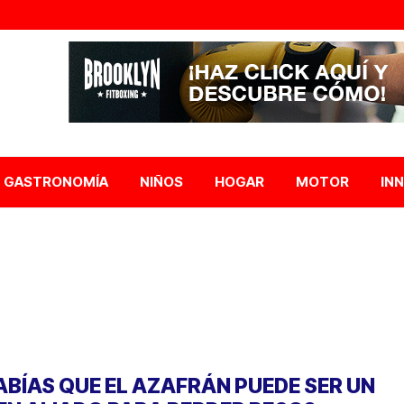
GASTRONOMÍA
NIÑOS
HOGAR
MOTOR
IN
ABÍAS QUE EL AZAFRÁN PUEDE SER UN