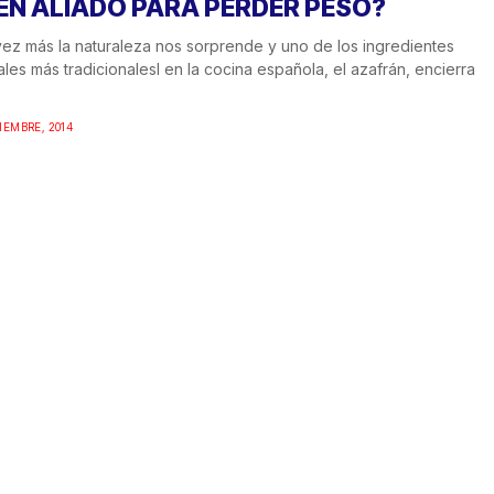
EN ALIADO PARA PERDER PESO?
ez más la naturaleza nos sorprende y uno de los ingredientes
ales más tradicionalesl en la cocina española, el azafrán, encierra
IEMBRE, 2014