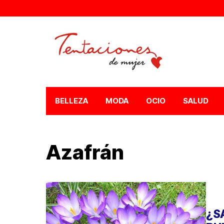
BELLEZA
MODA
OCIO
SALUD
Azafrán
¿S