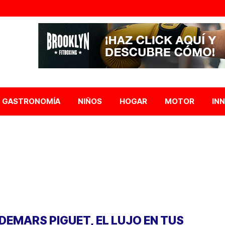
GASTRONOMÍA
NIÑOS
HOGAR
MOTOR
IN
DEMARS PIGUET, EL LUJO EN TUS