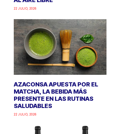
AL AIRE LIBRE
22 JULIO, 2026
AZACONSA APUESTA POR EL
MATCHA, LA BEBIDA MÁS
PRESENTE EN LAS RUTINAS
SALUDABLES
22 JULIO, 2026