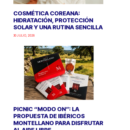
COSMÉTICA COREANA:
HIDRATACIÓN, PROTECCIÓN
SOLAR Y UNA RUTINA SENCILLA
30 JULIO, 2026
PICNIC “MODO ON”: LA
PROPUESTA DE IBÉRICOS
MONTELLANO PARA DISFRUTAR