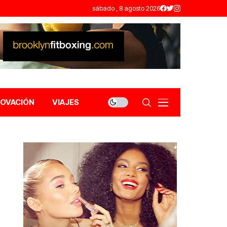
sábado , 8 agosto 2026
NOVACIÓN
VIAJES