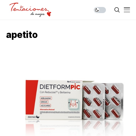
apetito