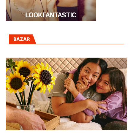
BAZAR