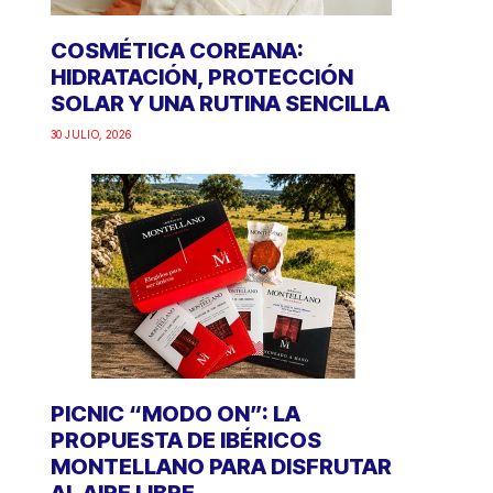
COSMÉTICA COREANA:
HIDRATACIÓN, PROTECCIÓN
SOLAR Y UNA RUTINA SENCILLA
30 JULIO, 2026
PICNIC “MODO ON”: LA
PROPUESTA DE IBÉRICOS
MONTELLANO PARA DISFRUTAR