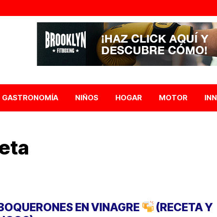
GASTRONOMÍA
NIÑOS
HOGAR
MOTOR
IN
eta
BOQUERONES EN VINAGRE
(RECETA Y