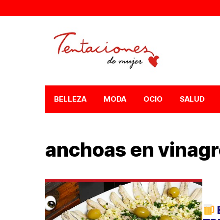
BELLEZA
MODA
OCIO
SALUD
anchoas en vinagr