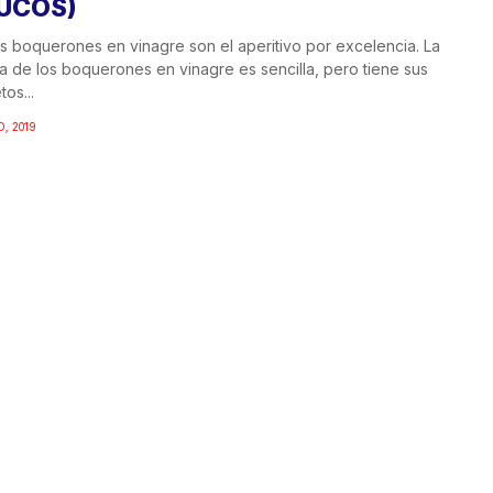
UCOS)
s boquerones en vinagre son el aperitivo por excelencia. La
a de los boquerones en vinagre es sencilla, pero tiene sus
tos...
O, 2019