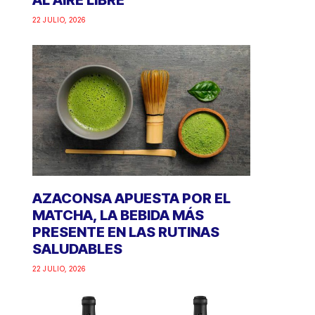
AL AIRE LIBRE
22 JULIO, 2026
AZACONSA APUESTA POR EL
MATCHA, LA BEBIDA MÁS
PRESENTE EN LAS RUTINAS
SALUDABLES
22 JULIO, 2026