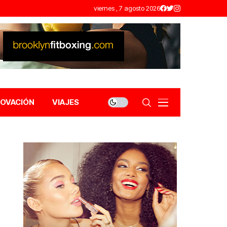
viernes , 7 agosto 2026
NOVACIÓN
VIAJES