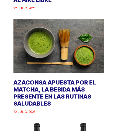
AL AIRE LIBRE
22 JULIO, 2026
AZACONSA APUESTA POR EL
MATCHA, LA BEBIDA MÁS
PRESENTE EN LAS RUTINAS
SALUDABLES
22 JULIO, 2026