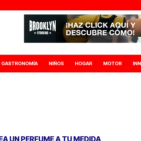
GASTRONOMÍA
NIÑOS
HOGAR
MOTOR
IN
EA UN PERFUME A TU MEDIDA