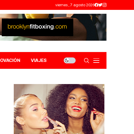
viernes , 7 agosto 2026
NOVACIÓN
VIAJES