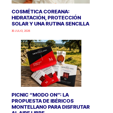
COSMÉTICA COREANA:
HIDRATACIÓN, PROTECCIÓN
SOLAR Y UNA RUTINA SENCILLA
30 JULIO, 2026
PICNIC “MODO ON”: LA
PROPUESTA DE IBÉRICOS
MONTELLANO PARA DISFRUTAR