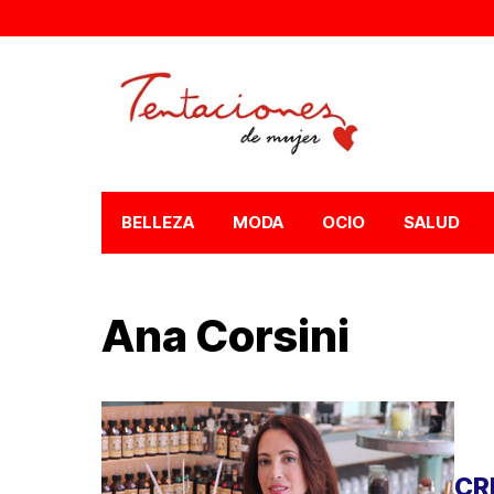
BELLEZA
MODA
OCIO
SALUD
Ana Corsini
CR