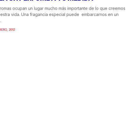
romas ocupan un lugar mucho más importante de lo que creemos
estra vida. Una fragancia especial puede embarcarnos en un
.
RERO, 2012