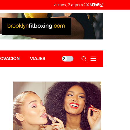
viernes , 7 agosto 2026
NOVACIÓN
VIAJES