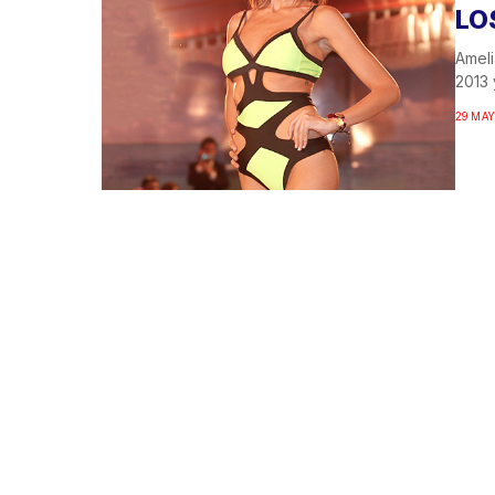
LO
Ameli
2013 
29 MAY