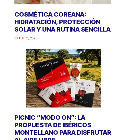
COSMÉTICA COREANA:
HIDRATACIÓN, PROTECCIÓN
SOLAR Y UNA RUTINA SENCILLA
30 JULIO, 2026
PICNIC “MODO ON”: LA
PROPUESTA DE IBÉRICOS
MONTELLANO PARA DISFRUTAR