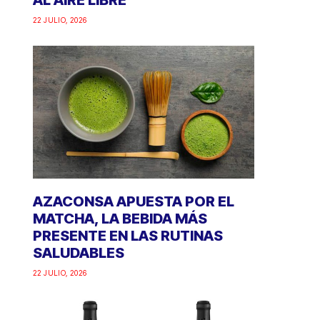
AL AIRE LIBRE
22 JULIO, 2026
AZACONSA APUESTA POR EL
MATCHA, LA BEBIDA MÁS
PRESENTE EN LAS RUTINAS
SALUDABLES
22 JULIO, 2026