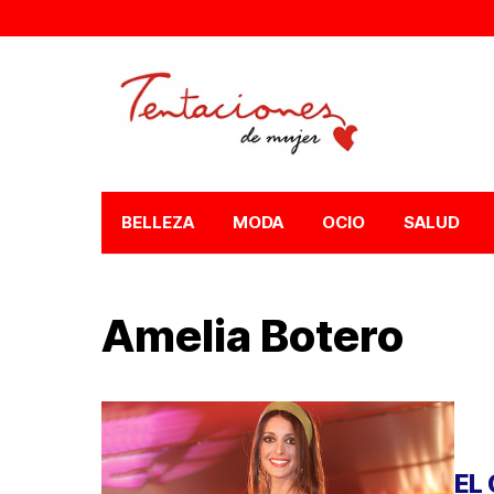
BELLEZA
MODA
OCIO
SALUD
Amelia Botero
EL