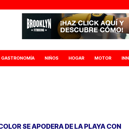
GASTRONOMÍA
NIÑOS
HOGAR
MOTOR
IN
 COLOR SE APODERA DE LA PLAYA CON