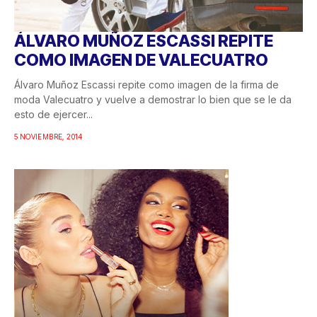
ÁLVARO MUÑOZ ESCASSI REPITE
COMO IMAGEN DE VALECUATRO
Álvaro Muñoz Escassi repite como imagen de la firma de
moda Valecuatro y vuelve a demostrar lo bien que se le da
esto de ejercer...
5 NOVIEMBRE, 2014