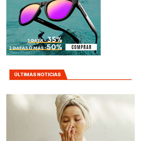
ÚLTIMAS NOTICIAS