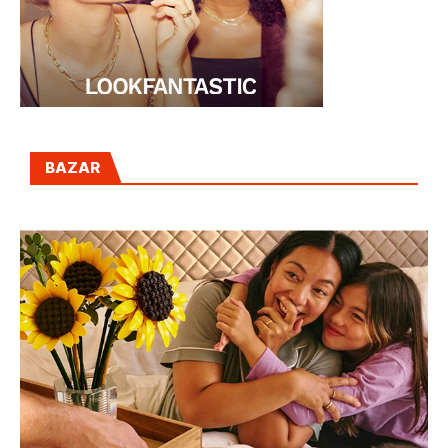
BAZAR