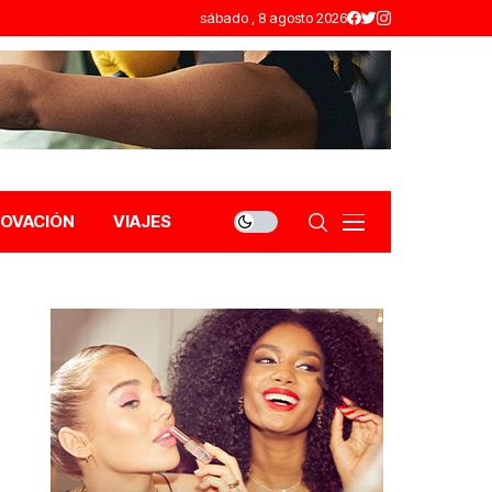
sábado , 8 agosto 2026
NOVACIÓN
VIAJES