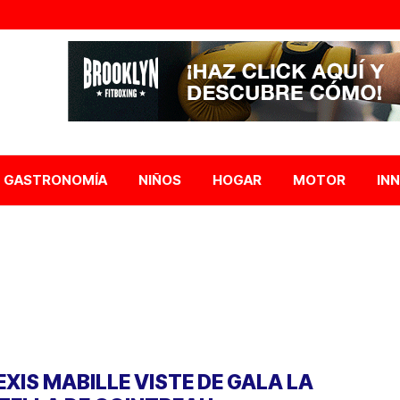
GASTRONOMÍA
NIÑOS
HOGAR
MOTOR
IN
EXIS MABILLE VISTE DE GALA LA