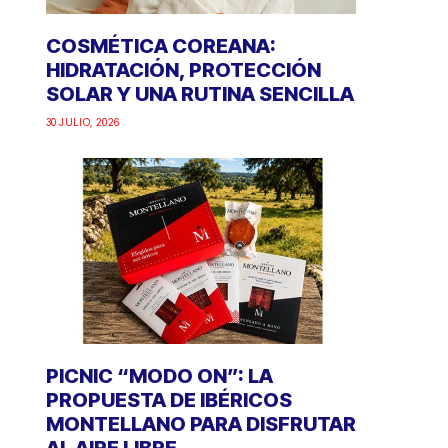
COSMÉTICA COREANA:
HIDRATACIÓN, PROTECCIÓN
SOLAR Y UNA RUTINA SENCILLA
30 JULIO, 2026
PICNIC “MODO ON”: LA
PROPUESTA DE IBÉRICOS
MONTELLANO PARA DISFRUTAR