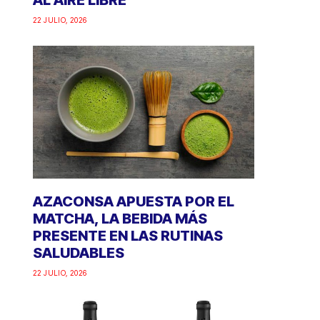
AL AIRE LIBRE
22 JULIO, 2026
AZACONSA APUESTA POR EL
MATCHA, LA BEBIDA MÁS
PRESENTE EN LAS RUTINAS
SALUDABLES
22 JULIO, 2026