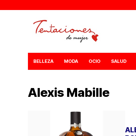
BELLEZA
MODA
OCIO
SALUD
Alexis Mabille
AL