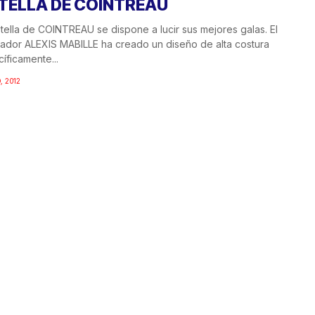
TELLA DE COINTREAU
tella de COINTREAU se dispone a lucir sus mejores galas. El
ador ALEXIS MABILLE ha creado un diseño de alta costura
íficamente...
, 2012