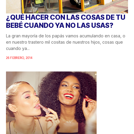
¿QUÉ HACER CON LAS COSAS DE TU
BEBÉ CUANDO YA NO LAS USAS?
La gran mayoría de los papás vamos acumulando en casa, o
en nuestro trastero mil cositas de nuestros hijos, cosas que
cuando ya...
26 FEBRERO, 2014