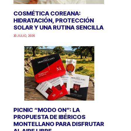
COSMÉTICA COREANA:
HIDRATACIÓN, PROTECCIÓN
SOLAR Y UNA RUTINA SENCILLA
30 JULIO, 2026
PICNIC “MODO ON”: LA
PROPUESTA DE IBÉRICOS
MONTELLANO PARA DISFRUTAR