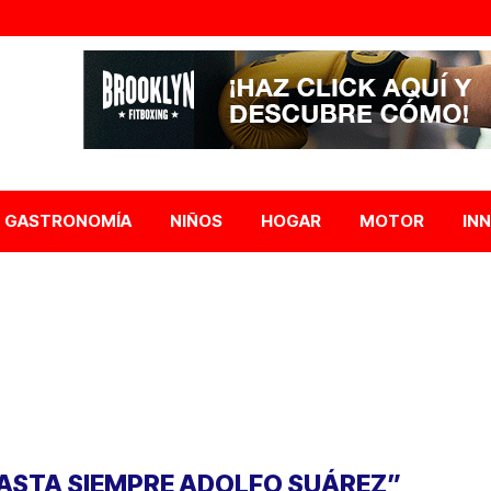
GASTRONOMÍA
NIÑOS
HOGAR
MOTOR
IN
ASTA SIEMPRE ADOLFO SUÁREZ”