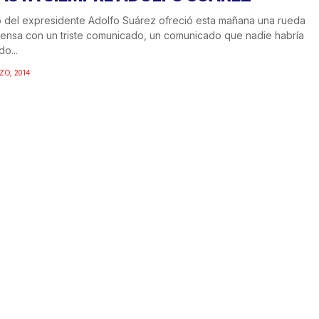
jo del expresidente Adolfo Suárez ofreció esta mañana una rueda
ensa con un triste comunicado, un comunicado que nadie habría
do...
ZO, 2014