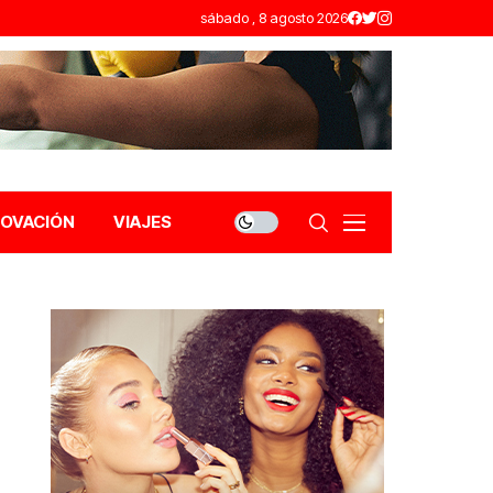
sábado , 8 agosto 2026
NOVACIÓN
VIAJES