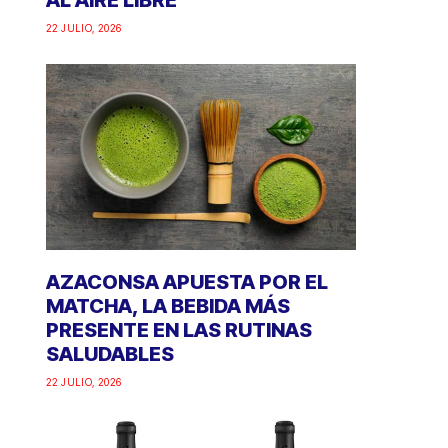
AL AIRE LIBRE
22 JULIO, 2026
AZACONSA APUESTA POR EL
MATCHA, LA BEBIDA MÁS
PRESENTE EN LAS RUTINAS
SALUDABLES
22 JULIO, 2026