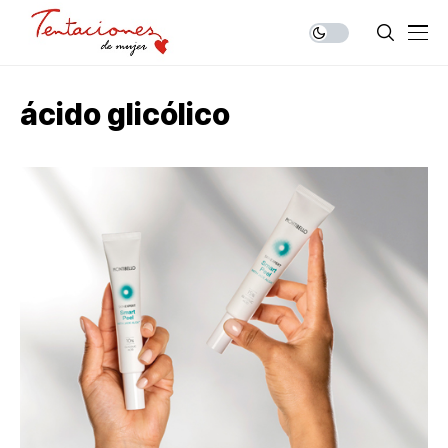
ácido glicólico