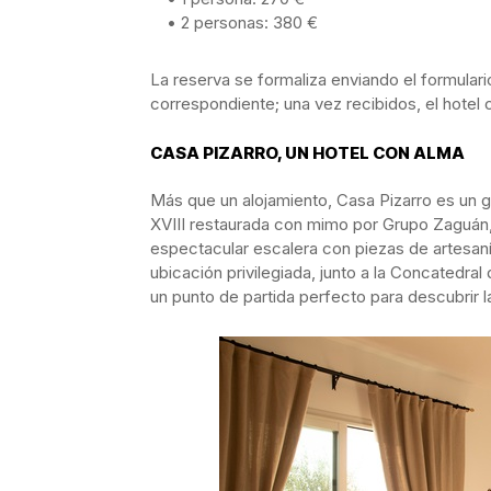
• 2 personas: 380 €
La reserva se formaliza enviando el formulario
correspondiente; una vez recibidos, el hotel c
CASA PIZARRO, UN HOTEL CON ALMA
Más que un alojamiento, Casa Pizarro es un g
XVIII restaurada con mimo por Grupo Zaguán,
espectacular escalera con piezas de artesaní
ubicación privilegiada, junto a la Concatedra
un punto de partida perfecto para descubrir l