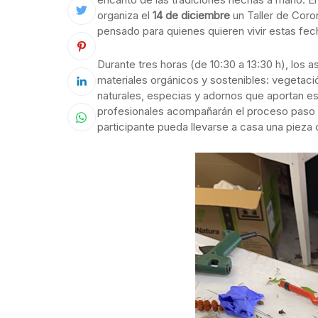
organiza el
14 de diciembre
un Taller de Coro
pensado para quienes quieren vivir estas fec
Durante tres horas (de 10:30 a 13:30 h), los 
materiales orgánicos y sostenibles: vegetaci
naturales, especias y adornos que aportan ese
profesionales acompañarán el proceso paso a 
participante pueda llevarse a casa una piez