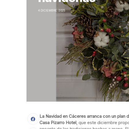
4 DICIEMBRE, 2025
La Navidad en Cáceres arranca con un plan d
Casa Pizarro Hotel
, que este diciembre propo
encanto de las tradiciones hechas a mano. E