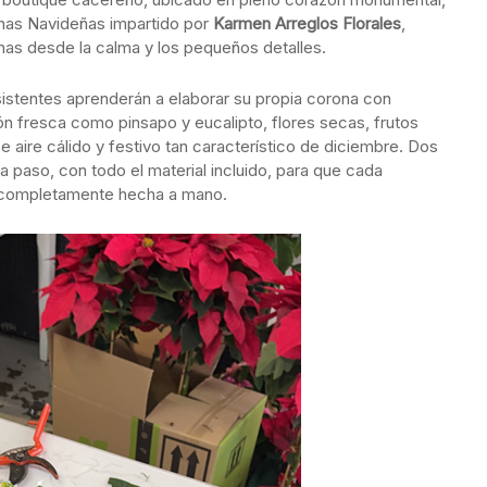
nas Navideñas impartido por
Karmen Arreglos Florales
,
has desde la calma y los pequeños detalles.
asistentes aprenderán a elaborar su propia corona con
ón fresca como pinsapo y eucalipto, flores secas, frutos
 aire cálido y festivo tan característico de diciembre. Dos
paso, con todo el material incluido, para que cada
a completamente hecha a mano.