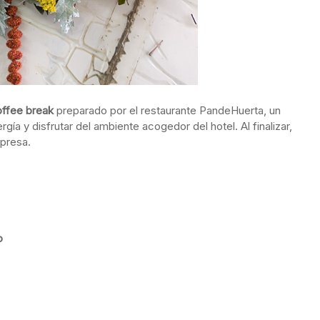
ffee break
preparado por el restaurante PandeHuerta, un
ía y disfrutar del ambiente acogedor del hotel. Al finalizar,
rpresa.
o