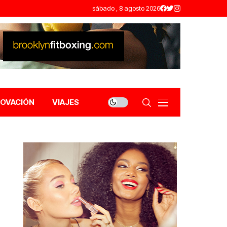
sábado , 8 agosto 2026
NOVACIÓN
VIAJES