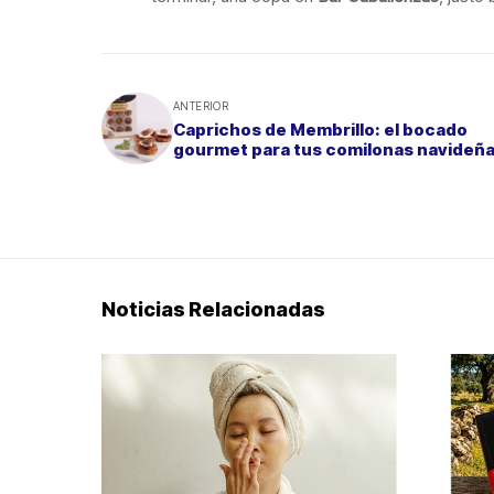
ANTERIOR
Caprichos de Membrillo: el bocado
gourmet para tus comilonas navideñ
Noticias Relacionadas