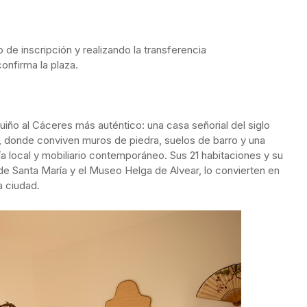
 de inscripción y realizando la transferencia
onfirma la plaza.
uiño al Cáceres más auténtico: una casa señorial del siglo
 donde conviven muros de piedra, suelos de barro y una
a local y mobiliario contemporáneo. Sus 21 habitaciones y su
l de Santa María y el Museo Helga de Alvear, lo convierten en
a ciudad.