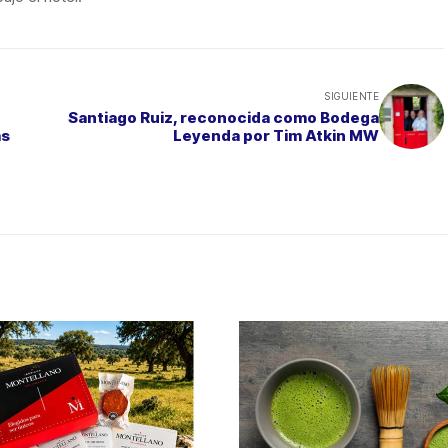
SIGUIENTE
Santiago Ruiz, reconocida como Bodega
as
Leyenda por Tim Atkin MW