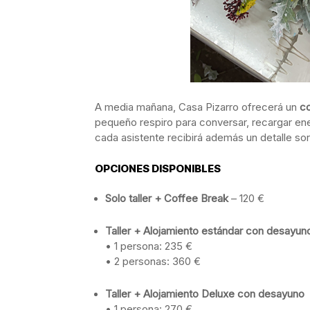
A media mañana, Casa Pizarro ofrecerá un
co
pequeño respiro para conversar, recargar energ
cada asistente recibirá además un detalle so
OPCIONES DISPONIBLES
Solo taller + Coffee Break
– 120 €
Taller + Alojamiento estándar con desayun
• 1 persona: 235 €
• 2 personas: 360 €
Taller + Alojamiento Deluxe con desayuno
• 1 persona: 270 €