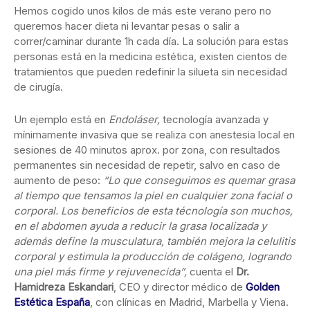
Hemos cogido unos kilos de más este verano pero no
queremos hacer dieta ni levantar pesas o salir a
correr/caminar durante 1h cada día. La solución para estas
personas está en la medicina estética, existen cientos de
tratamientos que pueden redefinir la silueta sin necesidad
de cirugía.
Un ejemplo está en
Endoláser,
tecnología avanzada y
mínimamente invasiva que se realiza con anestesia local en
sesiones de 40 minutos aprox. por zona, con resultados
permanentes sin necesidad de repetir, salvo en caso de
aumento de peso:
“Lo que conseguimos es quemar grasa
al tiempo que tensamos la piel en cualquier zona facial o
corporal. Los beneficios de esta técnología son muchos,
en el abdomen ayuda a reducir la grasa localizada y
además define la musculatura, también mejora la celulitis
corporal y estimula la producción de colágeno, logrando
una piel más firme y rejuvenecida”
,
cuenta el
Dr.
Hamidreza Eskandari
, CEO y director médico de
Golden
Estética España
, con clínicas en Madrid, Marbella y Viena.