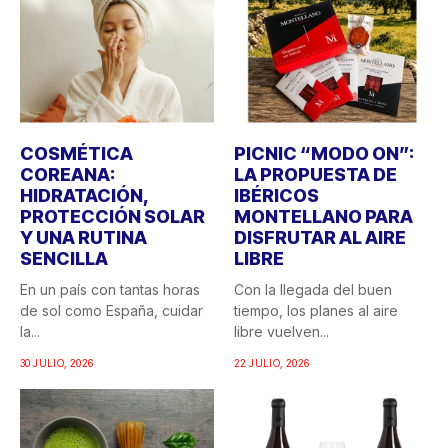
COSMÉTICA
PICNIC “MODO ON”:
COREANA:
LA PROPUESTA DE
HIDRATACIÓN,
IBÉRICOS
PROTECCIÓN SOLAR
MONTELLANO PARA
Y UNA RUTINA
DISFRUTAR AL AIRE
SENCILLA
LIBRE
En un país con tantas horas
Con la llegada del buen
de sol como España, cuidar
tiempo, los planes al aire
la...
libre vuelven...
30 JULIO, 2026
22 JULIO, 2026