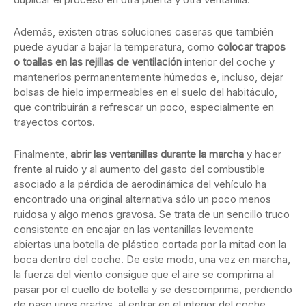
Además, existen otras soluciones caseras que también
puede ayudar a bajar la temperatura, como
colocar trapos
o toallas en las rejillas de ventilación
interior del coche y
mantenerlos permanentemente húmedos e, incluso, dejar
bolsas de hielo impermeables en el suelo del habitáculo,
que contribuirán a refrescar un poco, especialmente en
trayectos cortos.
Finalmente,
abrir las ventanillas durante la marcha
y hacer
frente al ruido y al aumento del gasto del combustible
asociado a la pérdida de aerodinámica del vehículo ha
encontrado una original alternativa sólo un poco menos
ruidosa y algo menos gravosa. Se trata de un sencillo truco
consistente en encajar en las ventanillas levemente
abiertas una botella de plástico cortada por la mitad con la
boca dentro del coche. De este modo, una vez en marcha,
la fuerza del viento consigue que el aire se comprima al
pasar por el cuello de botella y se descomprima, perdiendo
de paso unos grados, al entrar en el interior del coche.