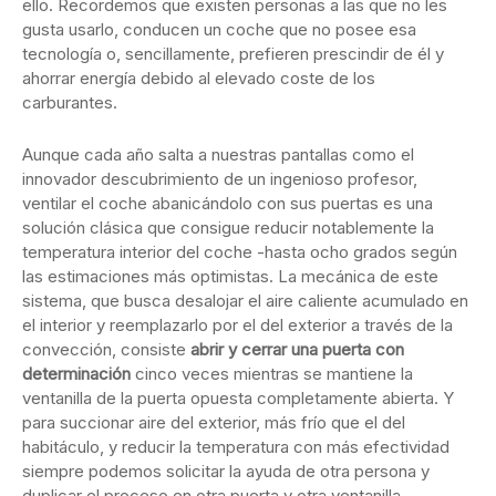
ello. Recordemos que existen personas a las que no les
gusta usarlo, conducen un coche que no posee esa
tecnología o, sencillamente, prefieren prescindir de él y
ahorrar energía debido al elevado coste de los
carburantes.
Aunque cada año salta a nuestras pantallas como el
innovador descubrimiento de un ingenioso profesor,
ventilar el coche abanicándolo con sus puertas es una
solución clásica que consigue reducir notablemente la
temperatura interior del coche -hasta ocho grados según
las estimaciones más optimistas. La mecánica de este
sistema, que busca desalojar el aire caliente acumulado en
el interior y reemplazarlo por el del exterior a través de la
convección, consiste
abrir y cerrar una puerta con
determinación
cinco veces mientras se mantiene la
ventanilla de la puerta opuesta completamente abierta. Y
para succionar aire del exterior, más frío que el del
habitáculo, y reducir la temperatura con más efectividad
siempre podemos solicitar la ayuda de otra persona y
duplicar el proceso en otra puerta y otra ventanilla.