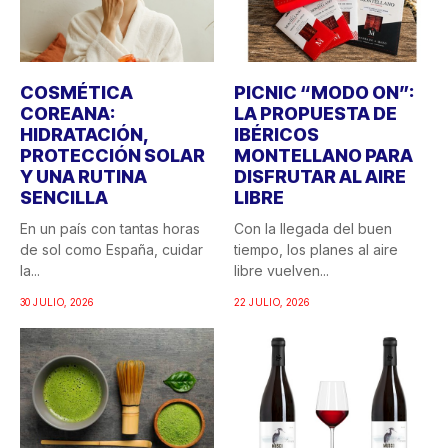
COSMÉTICA
PICNIC “MODO ON”:
COREANA:
LA PROPUESTA DE
HIDRATACIÓN,
IBÉRICOS
PROTECCIÓN SOLAR
MONTELLANO PARA
Y UNA RUTINA
DISFRUTAR AL AIRE
SENCILLA
LIBRE
En un país con tantas horas
Con la llegada del buen
de sol como España, cuidar
tiempo, los planes al aire
la...
libre vuelven...
30 JULIO, 2026
22 JULIO, 2026