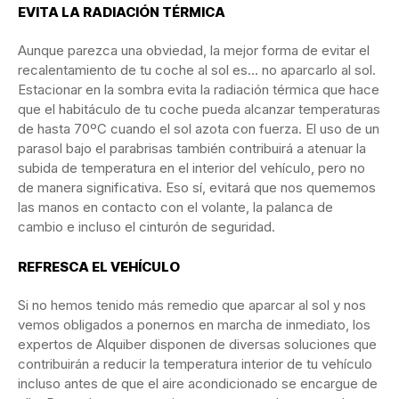
EVITA LA RADIACIÓN TÉRMICA
Aunque parezca una obviedad, la mejor forma de evitar el
recalentamiento de tu coche al sol es… no aparcarlo al sol.
Estacionar en la sombra evita la radiación térmica que hace
que el habitáculo de tu coche pueda alcanzar temperaturas
de hasta 70ºC cuando el sol azota con fuerza. El uso de un
parasol bajo el parabrisas también contribuirá a atenuar la
subida de temperatura en el interior del vehículo, pero no
de manera significativa. Eso sí, evitará que nos quememos
las manos en contacto con el volante, la palanca de
cambio e incluso el cinturón de seguridad.
REFRESCA EL VEHÍCULO
Si no hemos tenido más remedio que aparcar al sol y nos
vemos obligados a ponernos en marcha de inmediato, los
expertos de Alquiber disponen de diversas soluciones que
contribuirán a reducir la temperatura interior de tu vehículo
incluso antes de que el aire acondicionado se encargue de