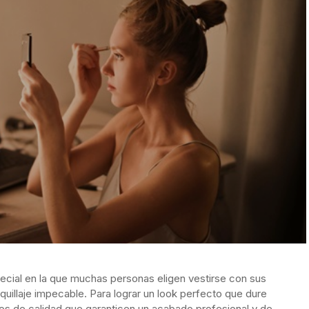
ecial en la que muchas personas eligen vestirse con sus
quillaje impecable. Para lograr un look perfecto que dure
tos de calidad que garanticen un acabado profesional y de