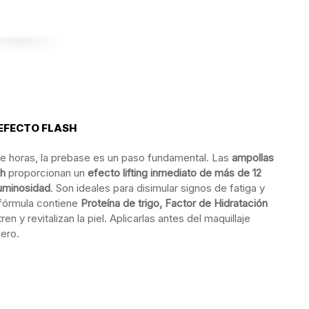
 EFECTO FLASH
te horas, la prebase es un paso fundamental. Las
ampollas
sh
proporcionan un
efecto lifting inmediato de más de 12
uminosidad
. Son ideales para disimular signos de fatiga y
u fórmula contiene
Proteína de trigo, Factor de Hidratación
ren y revitalizan la piel. Aplicarlas antes del maquillaje
ero.