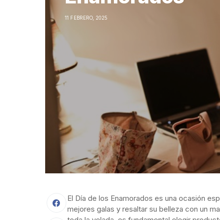
11 FEBRERO, 2025
El Día de los Enamorados es una ocasión esp
mejores galas y resaltar su belleza con un ma
toda la velada, es fundamental elegir produc