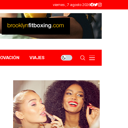
viernes , 7 agosto 2026
NOVACIÓN
VIAJES