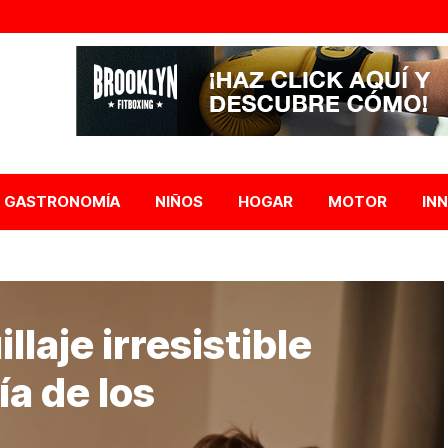
GASTRONOMÍA
NIÑOS
HOGAR
MOTOR
IN
laje irresistible
ía de los