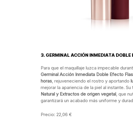
3. GERMINAL ACCIÓN INMEDIATA DOBLE
Para que el maquillaje luzca impecable duran
Germinal Acción Inmediata Doble Efecto Fla
horas
, rejuveneciendo el rostro y aportando
l
mejorar la apariencia de la piel al instante. S
Natural y Extractos de origen vegetal
, que nut
garantizará un acabado más uniforme y durad
Precio: 22,06 €