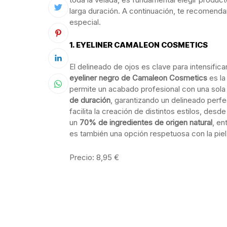
larga duración. A continuación, te recomend
especial.
1. EYELINER CAMALEON COSMETICS
El delineado de ojos es clave para intensificar
eyeliner negro de Camaleon Cosmetics
es la
permite un acabado profesional con una sol
de duración
, garantizando un delineado perfe
facilita la creación de distintos estilos, des
un
70% de ingredientes de origen natural
, en
es también una opción respetuosa con la piel
Precio: 8,95 €