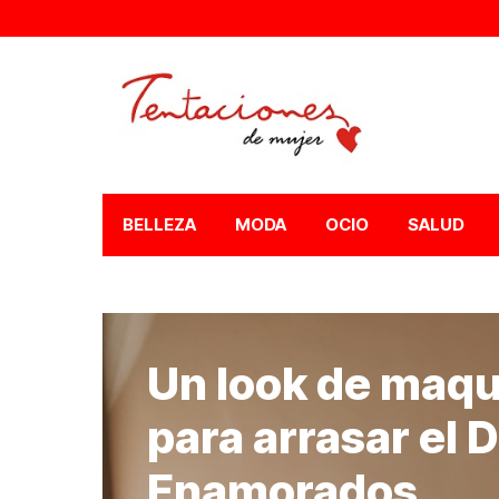
BELLEZA
MODA
OCIO
SALUD
Un look de maquil
para arrasar el D
Enamorados