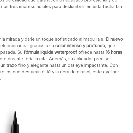
amos tres imprescindibles para deslumbrar en esta fecha tan
 la mirada y darle un toque sofisticado al maquillaje. El
nuevo
 elección ideal gracias a su
color intenso y profundo
, que
a pasada. Su
fórmula líquida waterproof
ofrece hasta
16 horas
cto durante toda la cita. Además, su aplicador preciso
de un trazo fino y elegante hasta un cat eye impactante. Con
tre los que destacan el té y la cera de girasol, este eyeliner
.