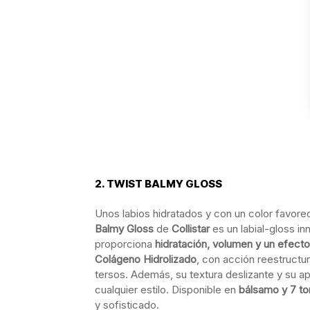
2. TWIST BALMY GLOSS
Unos labios hidratados y con un color favore
Balmy Gloss
de
Collistar
es un labial-gloss i
proporciona
hidratación, volumen y un efect
Colágeno Hidrolizado
, con acción reestructu
tersos. Además, su textura deslizante y su ap
cualquier estilo. Disponible en
bálsamo y 7 t
y sofisticado.