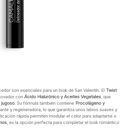
cedor son esenciales para un look de San Valentín. El
Twist
nnovador con
Ácido Hialurónico y Aceites Vegetales
, que
o jugoso
. Su fórmula también contiene
Procolágeno y
rante y regeneradora, lo que garantiza unos labios suaves y
licación rápida permiten modular el color para adaptarse a
onos
, es la opción perfecta para completar el look romántico