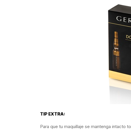
TIP EXTRA:
Para que tu maquillaje se mantenga intacto tod