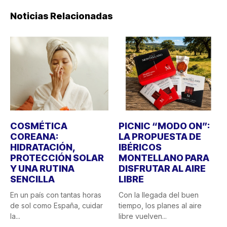
Noticias Relacionadas
COSMÉTICA
PICNIC “MODO ON”:
COREANA:
LA PROPUESTA DE
HIDRATACIÓN,
IBÉRICOS
PROTECCIÓN SOLAR
MONTELLANO PARA
Y UNA RUTINA
DISFRUTAR AL AIRE
SENCILLA
LIBRE
En un país con tantas horas
Con la llegada del buen
de sol como España, cuidar
tiempo, los planes al aire
la...
libre vuelven...