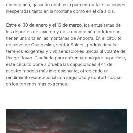
conducción, ganando confianza para enfrentar situaciones
inesperadas tanto en la montaña como en el día a día.
Entre el 30 de enero y el 16 de marzo
, los entusiastas de
los deportes de invierno y de la conducción todoterreno
tienen una cita en las montañas de Andorra. En el circuito
de nieve de Grandvalira, sector Soldeu, podrás desafiar
terrenos exigentes y vivir sensaciones únicas al volante del
Range Rover. Diseñado para enfrentar cualquier superficie,
este circuito pone a prueba las capacidades 4×4 de
nuestro modelo más impresionante, ofreciendo un
rendimiento excepcional con seguridad y confort incluso
en los terrenos más extremos.