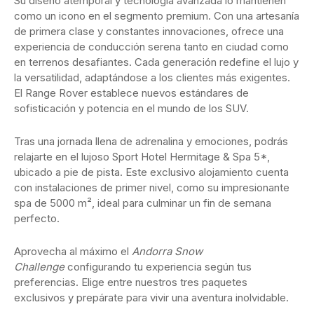
Su diseño atemporal y tecnología avanzada lo mantienen
como un icono en el segmento premium. Con una artesanía
de primera clase y constantes innovaciones, ofrece una
experiencia de conducción serena tanto en ciudad como
en terrenos desafiantes. Cada generación redefine el lujo y
la versatilidad, adaptándose a los clientes más exigentes.
El Range Rover establece nuevos estándares de
sofisticación y potencia en el mundo de los SUV.
Tras una jornada llena de adrenalina y emociones, podrás
relajarte en el lujoso Sport Hotel Hermitage & Spa 5*,
ubicado a pie de pista. Este exclusivo alojamiento cuenta
con instalaciones de primer nivel, como su impresionante
spa de 5000 m², ideal para culminar un fin de semana
perfecto.
Aprovecha al máximo el
Andorra Snow
Challenge
configurando tu experiencia según tus
preferencias. Elige entre nuestros tres paquetes
exclusivos y prepárate para vivir una aventura inolvidable.