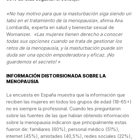
«No hay motivo para que la masturbación siga siendo un
tabú en el tratamiento de la menopausia»,
afirma Ana
Lombardía, experta en salud y bienestar sexual de
Womanizer.
«Las mujeres tienen derecho a conocer
todas sus opciones cuando se trata de gestionar los
retos de la menopausia, y la masturbación puede sin
duda ser una opción empoderadora y eficaz. ¡No
guardemos el secreto!
»
INFORMACIÓN DISTORSIONADA SOBRE LA
MENOPAUSIA
La encuesta en España muestra que la información que
reciben las mujeres en todos los grupos de edad (18-65+)
no es siempre la profesional. Cuando les preguntaron
sobre las fuentes de las que habían obtenido información
sobre la menopausia indicaron que principalmente estas
fueron de: familiares (60%), personal médico (51%),
internet (45%), amistades (40,5%), redes sociales (22%),