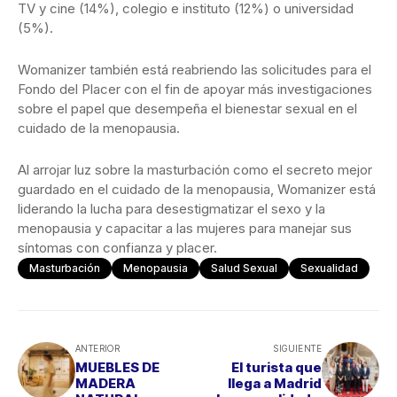
TV y cine (14%), colegio e instituto (12%) o universidad
(5%).
Womanizer también está reabriendo las solicitudes para el
Fondo del Placer con el fin de apoyar más investigaciones
sobre el papel que desempeña el bienestar sexual en el
cuidado de la menopausia.
Al arrojar luz sobre la masturbación como el secreto mejor
guardado en el cuidado de la menopausia, Womanizer está
liderando la lucha para desestigmatizar el sexo y la
menopausia y capacitar a las mujeres para manejar sus
síntomas con confianza y placer.
Masturbación
Menopausia
Salud Sexual
Sexualidad
ANTERIOR
SIGUIENTE
MUEBLES DE
El turista que
MADERA
llega a Madrid