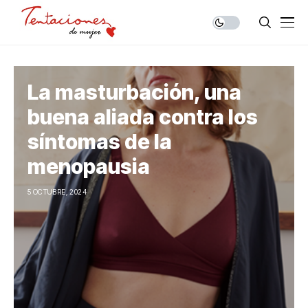
La masturbación, una
buena aliada contra los
síntomas de la
menopausia
5 OCTUBRE, 2024