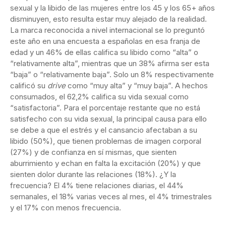
sexual y la libido de las mujeres entre los 45 y los 65+ años
disminuyen, esto resulta estar muy alejado de la realidad.
La marca reconocida a nivel internacional se lo preguntó
este año en una encuesta a españolas en esa franja de
edad y un 46% de ellas califica su libido como “alta” o
“relativamente alta”, mientras que un 38% afirma ser esta
“baja” o “relativamente baja”. Solo un 8% respectivamente
calificó su
drive
como “muy alta” y “muy baja”. A hechos
consumados, el 62,2% califica su vida sexual como
“satisfactoria”. Para el porcentaje restante que no está
satisfecho con su vida sexual, la principal causa para ello
se debe a que el estrés y el cansancio afectaban a su
libido (50%), que tienen problemas de imagen corporal
(27%) y de confianza en sí mismas, que sienten
aburrimiento y echan en falta la excitación (20%) y que
sienten dolor durante las relaciones (18%). ¿Y la
frecuencia? El 4% tiene relaciones diarias, el 44%
semanales, el 18% varias veces al mes, el 4% trimestrales
y el 17% con menos frecuencia.