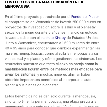
LOS EFECTOS DE LA MASTURBACIÓN EN LA
MENOPAUSIA
En el último proyecto patrocinado por el
Fondo del Placer
,
el compromiso de Womanizer de invertir 250.000 euros en
proyectos de investigación sobre la salud y el bienestar
sexual de la mujer durante 5 años, se financió un estudio
llevado a cabo con el
Instituto Kinsey
de Estados Unidos.
Junto a Womanizer, encuestaron a 1.500 mujeres de entre
40 y 65 años para conocer qué cambios experimentan las
mujeres menopáusicas, cómo afecta la menopausia a su
vida sexual y al placer, y cómo gestionan sus síntomas. Los
resultados muestran que
t
anto el sexo en pareja como la
masturbación figuran entre los métodos más eficaces para
aliviar los síntomas,
y muchas mujeres afirman haber
obtenido importantes beneficios al incorporar el auto
placer a sus rutinas de bienestar.
Estos beneficios no se dan sólo durante la menopausia,
sino también en la perimenopausia, una etapa previa a la
menopausia que puede durar hasta 10 años y de la que se