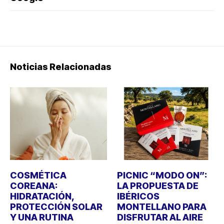
Noticias Relacionadas
COSMÉTICA
PICNIC “MODO ON”:
COREANA:
LA PROPUESTA DE
HIDRATACIÓN,
IBÉRICOS
PROTECCIÓN SOLAR
MONTELLANO PARA
Y UNA RUTINA
DISFRUTAR AL AIRE