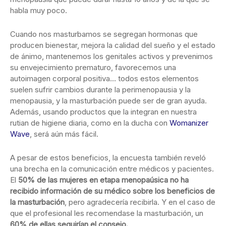
habla muy poco.
Cuando nos masturbamos se segregan hormonas que
producen bienestar, mejora la calidad del sueño y el estado
de ánimo, mantenemos los genitales activos y prevenimos
su envejecimiento prematuro, favorecemos una
autoimagen corporal positiva… todos estos elementos
suelen sufrir cambios durante la perimenopausia y la
menopausia, y la masturbación puede ser de gran ayuda.
Además, usando productos que la integran en nuestra
rutian de higiene diaria, como en la ducha con
Womanizer
Wave
, será aún más fácil.
A pesar de estos beneficios, la encuesta también reveló
una brecha en la comunicación entre médicos y pacientes.
El
50%
de las mujeres en etapa menopaúsica no ha
recibido información de su médico sobre los beneficios de
la masturbación
, pero agradecería recibirla. Y en el caso de
que el profesional les recomendase la masturbación, un
60% de ellas seguirían el consejo.