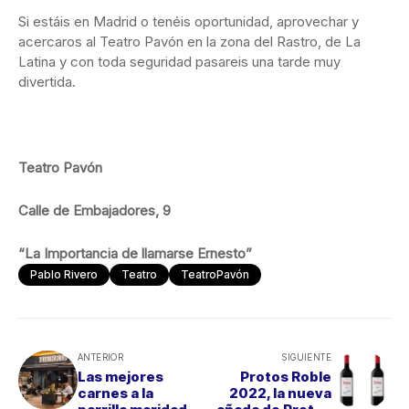
Si estáis en Madrid o tenéis oportunidad, aprovechar y
acercaros al Teatro Pavón en la zona del Rastro, de La
Latina y con toda seguridad pasareis una tarde muy
divertida.
Teatro Pavón
Calle de Embajadores, 9
“La Importancia de llamarse Ernesto”
Pablo Rivero
Teatro
TeatroPavón
ANTERIOR
SIGUIENTE
Las mejores
Protos Roble
carnes a la
2022, la nueva