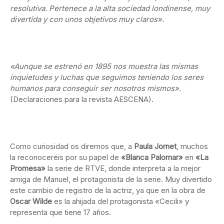
resolutiva. Pertenece a la alta sociedad londinense, muy
divertida y con unos objetivos muy claros».
«Aunque se estrenó en 1895 nos muestra las mismas
inquietudes y luchas que seguimos teniendo los seres
humanos para conseguir ser nosotros mismos».
(Declaraciones para la revista AESCENA).
Como curiosidad os diremos que, a
Paula Jornet
, muchos
la reconoceréis por su papel de
«Blanca Palomar»
en
«La
Promesa»
la serie de RTVE, donde interpreta a la mejor
amiga de Manuel, el protagonista de la serie. Muy divertido
este cambio de registro de la actriz, ya que en la obra de
Oscar Wilde
es la ahijada del protagonista «Cecili» y
representa que tiene 17 años.