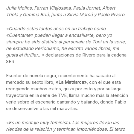
Julia Molins, Ferran Vilajosana, Paula Jornet, Albert
Triola y Gemma Brió, junto a Silvia Marsó y Pablo Rivero
.
«Cuando estás tantos años en un trabajo como
«Cuéntame» pueden llegar a encasillarte, pero yo
siempre he sido distinto al personaje de Toni en la serie,
he estudiado Periodismo, he escrito varios libros, me
gusta el thriller…»
declaraciones de Rivero para la cadena
SER.
Escritor de novela negra, recientemente ha sacado al
mercado su sexto libro,
«La Matriarca»
, con el que está
recogiendo muchos éxitos, quizá por esto y por su larga
trayectoria en la serie de TVE, llama mucho más la atención
verle sobre el escenario cantando y bailando, donde Pablo
se desenvuelve a las mil maravillas.
«Es un montaje muy feminista. Las mujeres llevan las
riendas de la relación y terminan imponiéndose. El texto