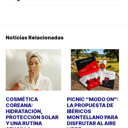
Noticias Relacionadas
COSMÉTICA
PICNIC “MODO ON”:
COREANA:
LA PROPUESTA DE
HIDRATACIÓN,
IBÉRICOS
PROTECCIÓN SOLAR
MONTELLANO PARA
Y UNA RUTINA
DISFRUTAR AL AIRE