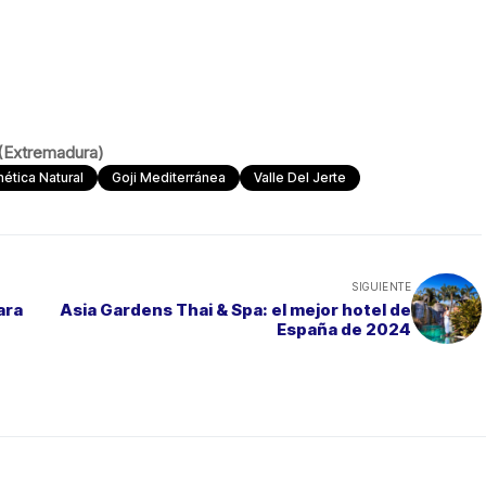
 (Extremadura)
ética Natural
Goji Mediterránea
Valle Del Jerte
SIGUIENTE
ara
Asia Gardens Thai & Spa: el mejor hotel de
España de 2024