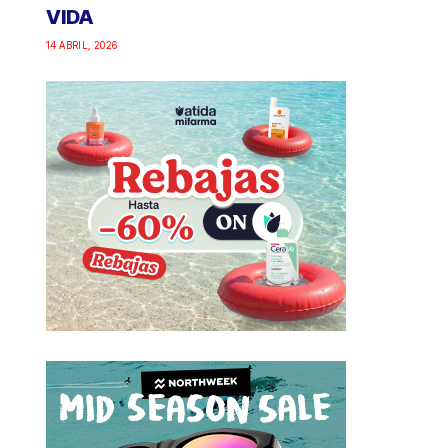
VIDA
14 ABRIL, 2026