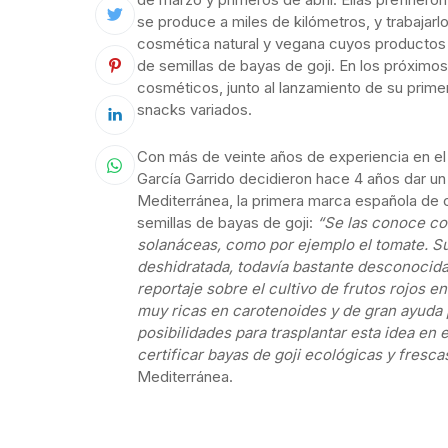
se produce a miles de kilómetros, y trabajarl
cosmética natural y vegana cuyos productos c
de semillas de bayas de goji. En los próxim
cosméticos, junto al lanzamiento de su prim
snacks variados.
Con más de veinte años de experiencia en el s
García Garrido decidieron hace 4 años dar un 
Mediterránea, la primera marca española de co
semillas de bayas de goji:
“Se las conoce com
solanáceas, como por ejemplo el tomate. Su
deshidratada, todavía bastante desconocida
reportaje sobre el cultivo de frutos rojos 
muy ricas en carotenoides y de gran ayuda 
posibilidades para trasplantar esta idea en
certificar bayas de goji ecológicas y fresca
Mediterránea.