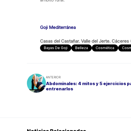
Goji Mediterránea
Casas del Castañar. Valle del Jerte. Cáceres
Bayas De Goji
Belleza
Cosmética
Cosm
ANTERIOR
Abdominales: 4 mitos y 5 ejercicios p
entrenarlos