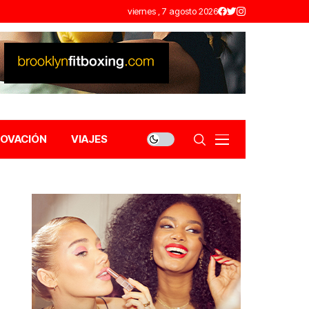
viernes , 7 agosto 2026
NOVACIÓN
VIAJES