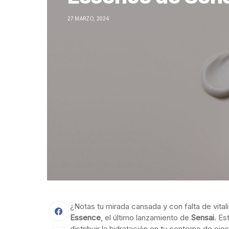
27 MARZO, 2024
¿Notas tu mirada cansada y con falta de vital
Essence
, el último lanzamiento de
Sensai
. Es
distribuir la hidratación en tu contorno de oj