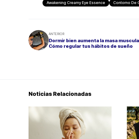
Awakening Creamy Eye Essence
Contorno De 
ANTERIOR
Dormir bien aumenta la masa muscula
Cómo regular tus hábitos de sueño
Noticias Relacionadas