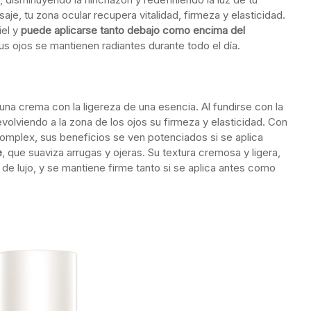
je, tu zona ocular recupera vitalidad, firmeza y elasticidad.
iel y
puede aplicarse tanto debajo como encima del
tus ojos se mantienen radiantes durante todo el día.
una crema con la ligereza de una esencia. Al fundirse con la
evolviendo a la zona de los ojos su firmeza y elasticidad. Con
omplex, sus beneficios se ven potenciados si se aplica
e
, que suaviza arrugas y ojeras. Su textura cremosa y ligera,
 de lujo, y se mantiene firme tanto si se aplica antes como