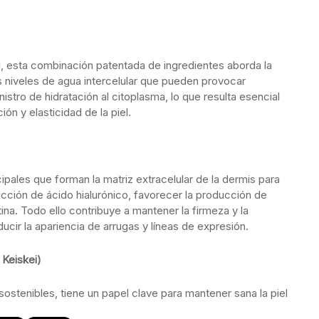
l, esta combinación patentada de ingredientes aborda la
s niveles de agua intercelular que pueden provocar
tro de hidratación al citoplasma, lo que resulta esencial
ón y elasticidad de la piel.
ales que forman la matriz extracelular de la dermis para
cción de ácido hialurónico, favorecer la producción de
ina. Todo ello contribuye a mantener la firmeza y la
educir la apariencia de arrugas y líneas de expresión.
 Keiskei)
 sostenibles, tiene un papel clave para mantener sana la piel