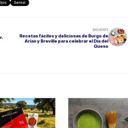
Ojos
Sensai
SIGUIENTE
Recetas fáciles y deliciosas de Burgo de
r.
Arias y Breville para celebrar el Día del
Queso