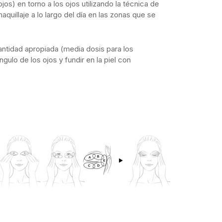
jos) en torno a los ojos utilizando la técnica de
quillaje a lo largo del día en las zonas que se
 cantidad apropiada (media dosis para los
gulo de los ojos y fundir en la piel con