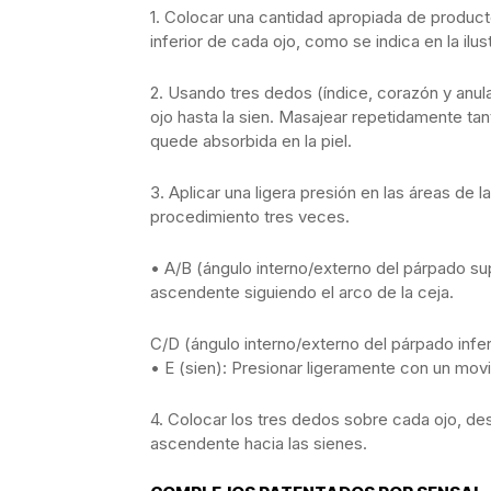
1. Colocar una cantidad apropiada de product
inferior de cada ojo, como se indica en la ilus
2. Usando tres dedos (índice, corazón y anul
ojo hasta la sien. Masajear repetidamente tan
quede absorbida en la piel.
3. Aplicar una ligera presión en las áreas de l
procedimiento tres veces.
• A/B (ángulo interno/externo del párpado su
ascendente siguiendo el arco de la ceja.
C/D (ángulo interno/externo del párpado infe
• E (sien): Presionar ligeramente con un mo
4. Colocar los tres dedos sobre cada ojo, d
ascendente hacia las sienes.