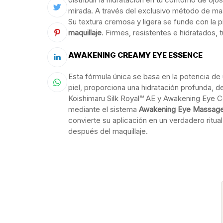
mirada. A través del exclusivo método de masa
Su textura cremosa y ligera se funde con la p
maquillaje
. Firmes, resistentes e hidratados, 
AWAKENING CREAMY EYE ESSENCE
Esta fórmula única se basa en la potencia de 
piel, proporciona una hidratación profunda, d
Koishimaru Silk Royal™ AE y Awakening Eye C
mediante el sistema
Awakening Eye Massag
convierte su aplicación en un verdadero ritual
después del maquillaje.