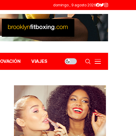
domingo , 9 agosto 2026
NOVACIÓN
VIAJES