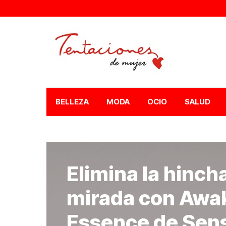
BELLEZA
MODA
OCIO
SALUD
Elimina la hinch
mirada con Awa
Essence de Sen