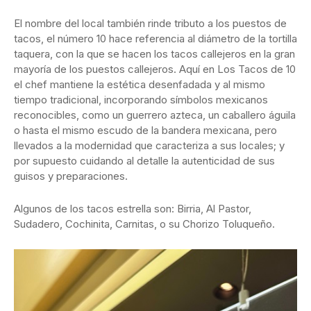
El nombre del local también rinde tributo a los puestos de
tacos, el número 10 hace referencia al diámetro de la tortilla
taquera, con la que se hacen los tacos callejeros en la gran
mayoría de los puestos callejeros. Aquí en Los Tacos de 10
el chef mantiene la estética desenfadada y al mismo
tiempo tradicional, incorporando símbolos mexicanos
reconocibles, como un guerrero azteca, un caballero águila
o hasta el mismo escudo de la bandera mexicana, pero
llevados a la modernidad que caracteriza a sus locales; y
por supuesto cuidando al detalle la autenticidad de sus
guisos y preparaciones.
Algunos de los tacos estrella son: Birria, Al Pastor,
Sudadero, Cochinita, Carnitas, o su Chorizo Toluqueño.