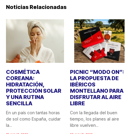
Noticias Relacionadas
COSMÉTICA
PICNIC “MODO ON”:
COREANA:
LA PROPUESTA DE
HIDRATACIÓN,
IBÉRICOS
PROTECCIÓN SOLAR
MONTELLANO PARA
Y UNA RUTINA
DISFRUTAR AL AIRE
SENCILLA
LIBRE
En un país con tantas horas
Con la llegada del buen
de sol como España, cuidar
tiempo, los planes al aire
la...
libre vuelven...