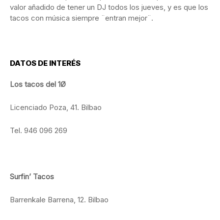
valor añadido de tener un DJ todos los jueves, y es que los
tacos con música siempre ¨entran mejor¨.
DATOS DE INTERÉS
Los tacos del 1Ø
Licenciado Poza, 41. Bilbao
Tel. 946 096 269
Surfin’ Tacos
Barrenkale Barrena, 12. Bilbao