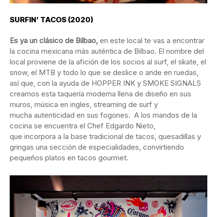
SURFIN’ TACOS (2020)
Es
ya un clásico de Bilbao,
en este local te vas a encontrar
la cocina mexicana más auténtica de Bilbao. El nombre del
local proviene de la afición de los socios al surf, el skate, el
snow, el MTB y todo lo que se deslice o ande en ruedas,
así que, con la ayuda de HOPPER INK y SMOKE SIGNALS
creamos esta taquería moderna llena de diseño en sus
muros, música en ingles, streaming de surf y
mucha autenticidad en sus fogones. A los mandos de la
cocina se encuentra el Chef Edgardo Nieto,
que incorpora a la base tradicional de tacos, quesadillas y
gringas una sección de especialidades, convirtiendo
pequeños platos en tacos gourmet.