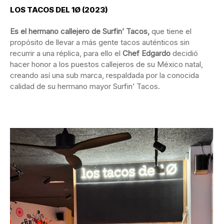
LOS TACOS DEL 1Ø (2023)
E
s e
l hermano callejero de Surfin’ Tacos
,
que tiene el
propósito de llevar a más gente tacos auténticos sin
recurrir a una réplica, para ello el
Chef Edgardo
decidió
hacer honor a los puestos callejeros de su México natal,
creando así una sub marca, respaldada por la conocida
calidad de su hermano mayor Surfin’ Tacos.