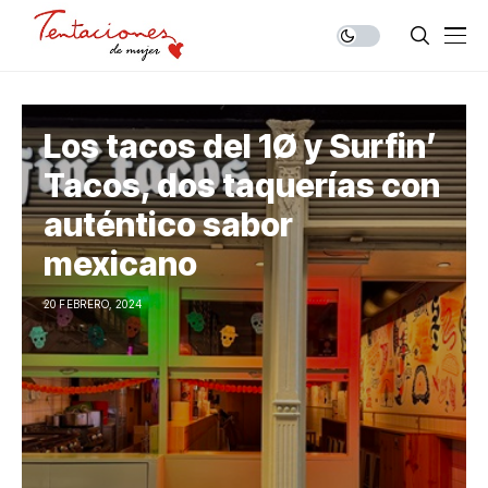
Los tacos del 1Ø y Surfin’
Tacos, dos taquerías con
auténtico sabor
mexicano
20 FEBRERO, 2024