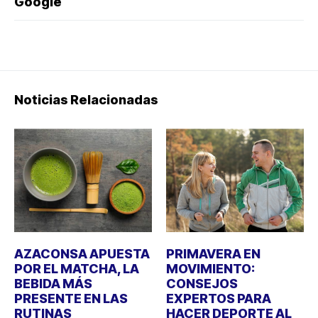
Google
Noticias Relacionadas
AZACONSA APUESTA
PRIMAVERA EN
POR EL MATCHA, LA
MOVIMIENTO:
BEBIDA MÁS
CONSEJOS
PRESENTE EN LAS
EXPERTOS PARA
RUTINAS
HACER DEPORTE AL