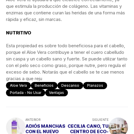
que estimula la producción de colágeno. Las vitaminas y
enzimas que contiene curan las heridas de una forma más
rápida y eficaz, sin marcas.
NUTRITIVO
Esta propiedad es sobre todo beneficiosa para el cabello,
porque el Aloe Vera contribuye a tener el cuero cabelludo
sin caspa y un cabello sano y fuerte. Se puede utilizar tanto
con el pelo seco como graso, porque nutre, pero regula el
exceso de sebo. Notarás que el cabello se te cae menos
gracias a que reju
Aloe Vera
Beneficios
Descanso
Planazos
Portada - No Usar
Ventajas
ANTERIOR
SIGUIENTE
ADIÓS MANCHAS
CECILIA CANO, TU
CON EL NUEVO
CENTRO DE ECO-