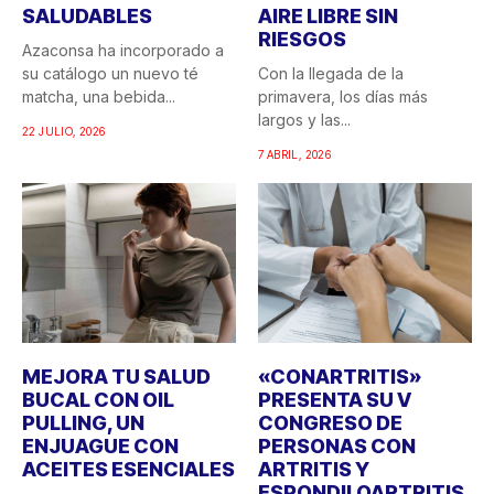
SALUDABLES
AIRE LIBRE SIN
RIESGOS
Azaconsa ha incorporado a
su catálogo un nuevo té
Con la llegada de la
matcha, una bebida...
primavera, los días más
largos y las...
22 JULIO, 2026
7 ABRIL, 2026
MEJORA TU SALUD
«CONARTRITIS»
BUCAL CON OIL
PRESENTA SU V
PULLING, UN
CONGRESO DE
ENJUAGUE CON
PERSONAS CON
ACEITES ESENCIALES
ARTRITIS Y
ESPONDILOARTRITIS