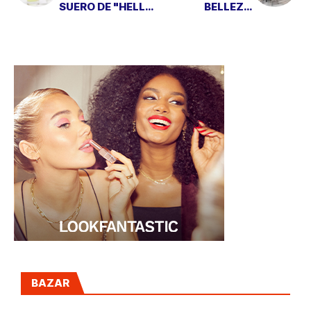
SUERO DE "HELLO
BELLEZA
SUNDAY"
CONSCIENTE
BAZAR