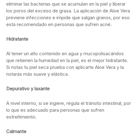
eliminar las bacterias que se acumulan en la piel y liberar
los poros del exceso de grasa. La aplicación de Aloe Vera
previene infecciones e impide que salgan granos, por eso
está recomendado en personas que sufren acné.
Hidratante
Al tener un alto contenido en agua y mucopolisacáridos
que retienen la humedad en la piel, es el mejor hidratante.
Si notas tu piel seca prueba con aplicarte Aloe Vera y la
notarás más suave y elástica.
Depurativo y laxante
A nivel interno, si se ingiere, regula el tránsito intestinal, por
lo que es adecuado para personas que sufren
estreñimiento.
Calmante