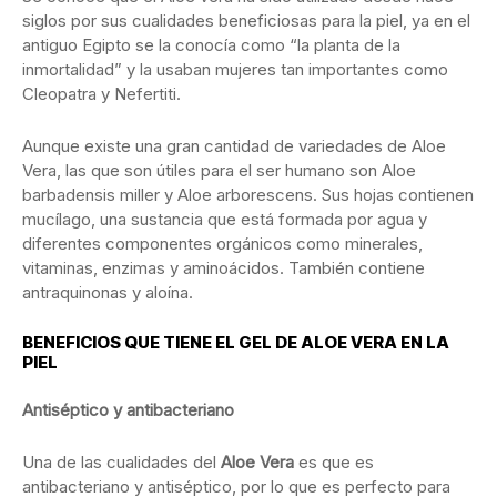
siglos por sus cualidades beneficiosas para la piel, ya en el
antiguo Egipto se la conocía como “la planta de la
inmortalidad” y la usaban mujeres tan importantes como
Cleopatra y Nefertiti.
Aunque existe una gran cantidad de variedades de Aloe
Vera, las que son útiles para el ser humano son Aloe
barbadensis miller y Aloe arborescens. Sus hojas contienen
mucílago, una sustancia que está formada por agua y
diferentes componentes orgánicos como minerales,
vitaminas, enzimas y aminoácidos. También contiene
antraquinonas y aloína.
BENEFICIOS QUE TIENE EL GEL DE ALOE VERA EN LA
PIEL
Antiséptico y antibacteriano
Una de las cualidades del
Aloe Vera
es que es
antibacteriano y antiséptico, por lo que es perfecto para