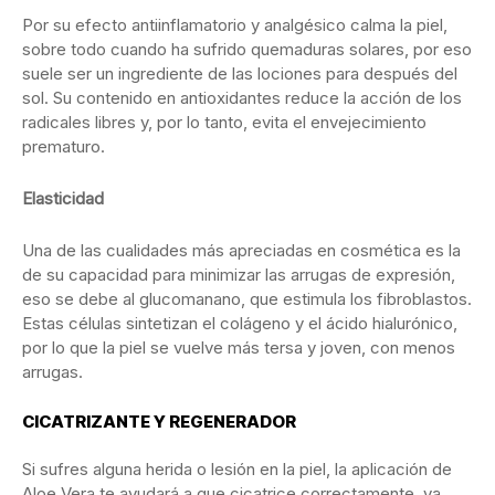
Por su efecto antiinflamatorio y analgésico calma la piel,
sobre todo cuando ha sufrido quemaduras solares, por eso
suele ser un ingrediente de las lociones para después del
sol. Su contenido en antioxidantes reduce la acción de los
radicales libres y, por lo tanto, evita el envejecimiento
prematuro.
Elasticidad
Una de las cualidades más apreciadas en cosmética es la
de su capacidad para minimizar las arrugas de expresión,
eso se debe al glucomanano, que estimula los fibroblastos.
Estas células sintetizan el colágeno y el ácido hialurónico,
por lo que la piel se vuelve más tersa y joven, con menos
arrugas.
CICATRIZANTE Y REGENERADOR
Si sufres alguna herida o lesión en la piel, la aplicación de
Aloe Vera te ayudará a que cicatrice correctamente, ya