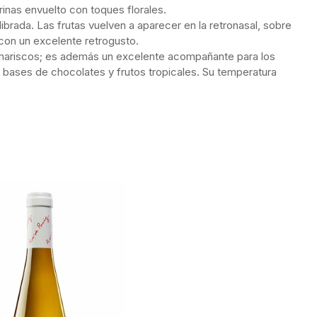
inas envuelto con toques florales.
brada. Las frutas vuelven a aparecer en la retronasal, sobre
 con un excelente retrogusto.
mariscos; es además un excelente acompañante para los
n bases de chocolates y frutos tropicales. Su temperatura