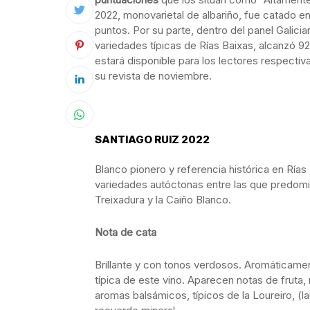
2022, monovarietal de albariño, fue catado e
puntos. Por su parte, dentro del panel Galici
variedades típicas de Rías Baixas, alcanzó 
estará disponible para los lectores respecti
su revista de noviembre.
SANTIAGO RUIZ 2022
Blanco pionero y referencia histórica en Ría
variedades autóctonas entre las que predomina
Treixadura y la Caiño Blanco.
Nota de cata
Brillante y con tonos verdosos. Aromáticamen
típica de este vino. Aparecen notas de fruta,
aromas balsámicos, típicos de la Loureiro, (la