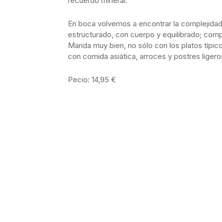
recuerdo mineral.
En boca volvemos a encontrar la complejidad de
estructurado, con cuerpo y equilibrado; comp
Marida muy bien, no sólo con los platos típic
con comida asiática, arroces y postres ligero
Pecio: 14,95 €