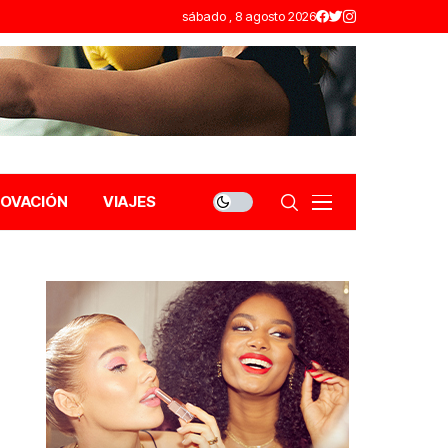
sábado , 8 agosto 2026
NOVACIÓN
VIAJES