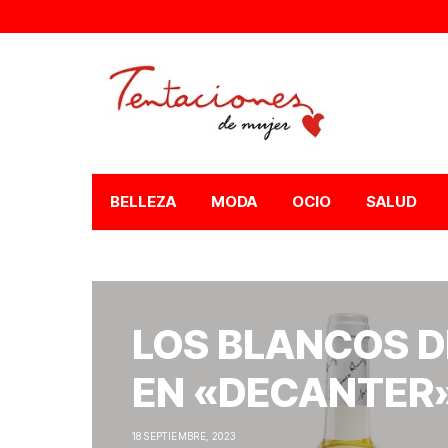
BELLEZA
MODA
OCIO
SALUD
LOS BLANCOS D
EN «DECANTER
18 SEPTIEMBRE, 2023