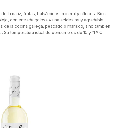
 la nariz, frutas, balsámicos, mineral y cítricos. Bien
lejo, con entrada golosa y una acidez muy agradable.
os de la cocina gallega, pescado o marisco, sino también
s. Su temperatura ideal de consumo es de 10 y 11 º C.