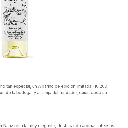
o tan especial, un Albariño de edición limitada -10.200
ón de la bodega, y a la hija del fundador, quien cede su
 En Nariz resulta muy elegante, destacando aromas intensos