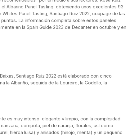
n el Albarino Panel Tasting, obteniendo unos excelentes 93
an Whites Panel Tasting, Santiago Ruiz 2022, coupage de las
92 puntos. La información completa sobre estos paneles
vamente en la Spain Guide 2023 de Decanter en octubre y en
s Baixas, Santiago Ruiz 2022 está elaborado con cinco
 la Albariño, seguida de la Loureiro, la Godello, la
te es muy intenso, elegante y limpio, con la complejidad
 manzana, compota, piel de naranja, florales, así como
urel, hierba luisa) y anisados (hinojo, menta) y un pequeño