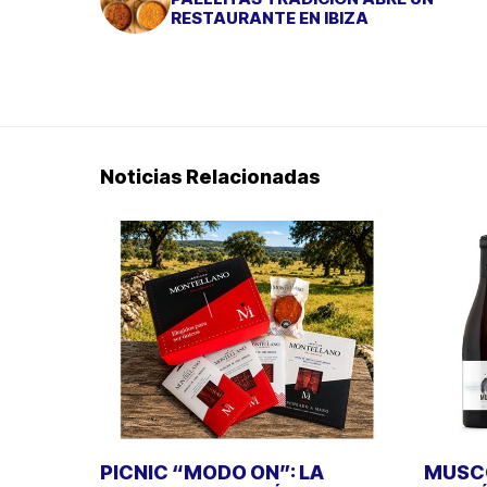
RESTAURANTE EN IBIZA
Noticias Relacionadas
PICNIC “MODO ON”: LA
MUSCO