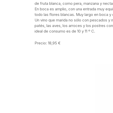
de fruta blanca, como pera, manzana y nectar
En boca es amplio, con una entrada muy equili
todo las flores blancas. Muy largo en boca y
Un vino que marida no sólo con pescados y 
patés, las aves, los arroces y los postres co
ideal de consumo es de 10 y 11 º C.
Precio: 18,95 €