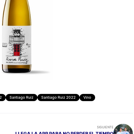
2
Santiago Ruiz
Santiago Ruiz 2022
Vino
SIGUIENTE
LLEGA LA APP PARA NO PERDER EL TIEMPO