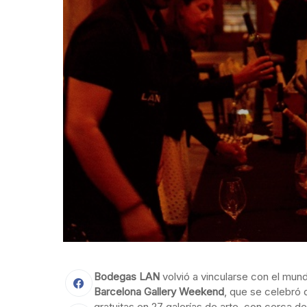
Bodegas LAN
volvió a vincularse con el mund
Barcelona Gallery Weekend
, que se celebró 
gratuitas en 27 galerías de arte, con cerca d