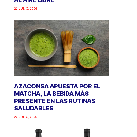
AL AIRE LIBRE
22 JULIO, 2026
AZACONSA APUESTA POR EL
MATCHA, LA BEBIDA MÁS
PRESENTE EN LAS RUTINAS
SALUDABLES
22 JULIO, 2026