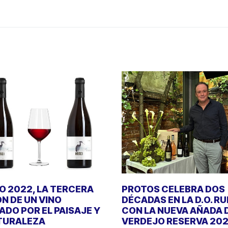
 2022, LA TERCERA
PROTOS CELEBRA DOS
ÓN DE UN VINO
DÉCADAS EN LA D.O. R
DO POR EL PAISAJE Y
CON LA NUEVA AÑADA 
TURALEZA
VERDEJO RESERVA 20