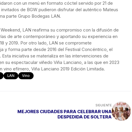
ridaron con un menú en formato cóctel servido por 21 de
os invitados de BGW pudieron disfrutar del auténtico Mateus
orma parte Grupo Bodegas LAN.
y Weekend, LAN reafirma su compromiso con la difusión de
lerías de arte contemporáneo y aportando su experiencia en
18 y 2019. Por otro lado, LAN se compromete
oja y forma parte desde 2016 del Festival Concéntrico, el
Esta iniciativa se materializa en las intervenciones de
 en su espectacular viñedo Viña Lanciano, a las que en 2023
n vino efímero, Viña Lanciano 2019 Edición Limitada.
LAN
Vino
SIGUIENTE
MEJORES CIUDADES PARA CELEBRAR UNA
DESPEDIDA DE SOLTERA