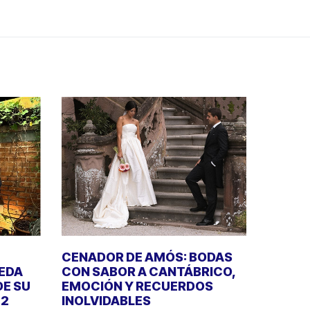
CENADOR DE AMÓS: BODAS
UEDA
CON SABOR A CANTÁBRICO,
DE SU
EMOCIÓN Y RECUERDOS
22
INOLVIDABLES