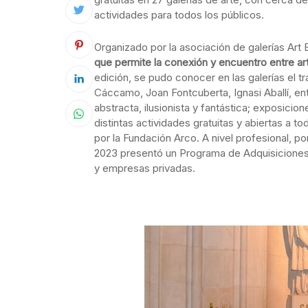
actividades para todos los públicos.
Organizado por la asociación de galerías Ar
que permite la conexión y encuentro entre arti
edición, se pudo conocer en las galerías el t
Cáccamo, Joan Fontcuberta, Ignasi Aballí, en
abstracta, ilusionista y fantástica; exposicio
distintas actividades gratuitas y abiertas a t
por la Fundación Arco. A nivel profesional, 
2023 presentó un Programa de Adquisiciones d
y empresas privadas.