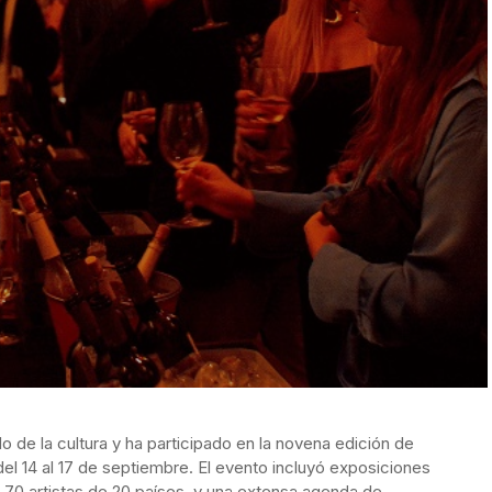
o de la cultura y ha participado en la novena edición de
del 14 al 17 de septiembre. El evento incluyó exposiciones
e 70 artistas de 20 países, y una extensa agenda de