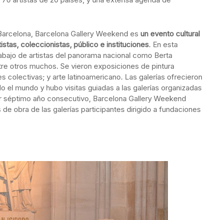
t Barcelona, Barcelona Gallery Weekend es
un evento cultural
stas, coleccionistas, público e instituciones
. En esta
rabajo de artistas del panorama nacional como Berta
tre otros muchos. Se vieron exposiciones de pintura
nes colectivas; y arte latinoamericano. Las galerías ofrecieron
odo el mundo y hubo visitas guiadas a las galerías organizadas
por séptimo año consecutivo, Barcelona Gallery Weekend
e obra de las galerías participantes dirigido a fundaciones