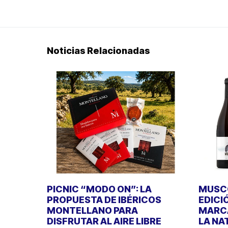
Noticias Relacionadas
PICNIC “MODO ON”: LA
MUSCO
PROPUESTA DE IBÉRICOS
EDICI
MONTELLANO PARA
MARCA
DISFRUTAR AL AIRE LIBRE
LA NA