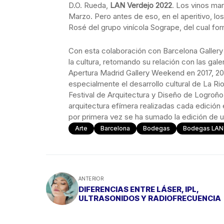
D.O. Rueda,
LAN Verdejo 2022
. Los vinos ma
Marzo. Pero antes de eso, en el aperitivo, l
Rosé del grupo vinícola Sogrape, del cual f
Con esta colaboración con Barcelona Galler
la cultura, retomando su relación con las ga
Apertura Madrid Gallery Weekend en 2017, 20
especialmente el desarrollo cultural de La Ri
Festival de Arquitectura y Diseño de Logroño. 
arquitectura efímera realizadas cada edición
por primera vez se ha sumado la edición de u
Arte
Barcelona
Bodegas
Bodegas LAN
ANTERIOR
DIFERENCIAS ENTRE LÁSER, IPL,
ULTRASONIDOS Y RADIOFRECUENCIA