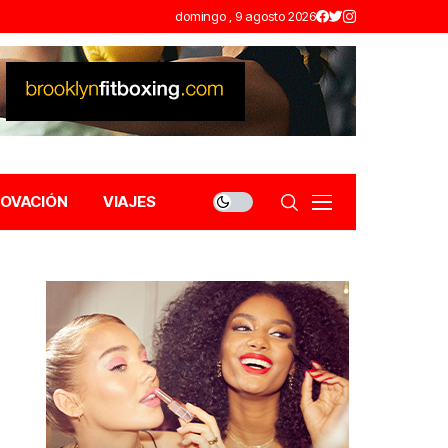
domingo , 9 agosto 2026
NOVACIÓN
VIAJES