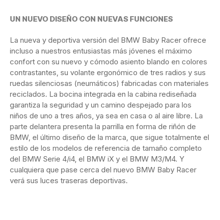
UN NUEVO DISEÑO CON NUEVAS FUNCIONES
La nueva y deportiva versión del BMW Baby Racer ofrece
incluso a nuestros entusiastas más jóvenes el máximo
confort con su nuevo y cómodo asiento blando en colores
contrastantes, su volante ergonómico de tres radios y sus
ruedas silenciosas (neumáticos) fabricadas con materiales
reciclados. La bocina integrada en la cabina rediseñada
garantiza la seguridad y un camino despejado para los
niños de uno a tres años, ya sea en casa o al aire libre. La
parte delantera presenta la parrilla en forma de riñón de
BMW, el último diseño de la marca, que sigue totalmente el
estilo de los modelos de referencia de tamaño completo
del BMW Serie 4/i4, el BMW iX y el BMW M3/M4. Y
cualquiera que pase cerca del nuevo BMW Baby Racer
verá sus luces traseras deportivas.