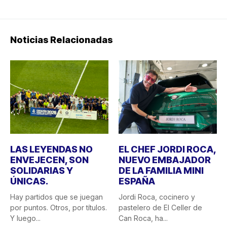
Noticias Relacionadas
LAS LEYENDAS NO
EL CHEF JORDI ROCA,
ENVEJECEN, SON
NUEVO EMBAJADOR
SOLIDARIAS Y
DE LA FAMILIA MINI
ÚNICAS.
ESPAÑA
Hay partidos que se juegan
Jordi Roca, cocinero y
por puntos. Otros, por títulos.
pastelero de El Celler de
Y luego...
Can Roca, ha...