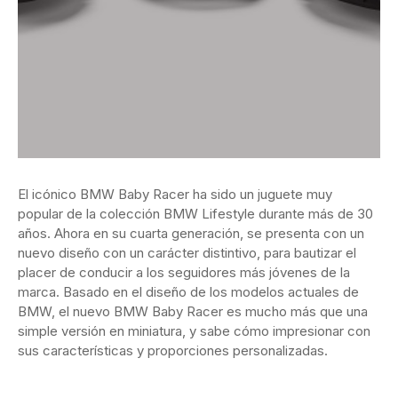
El icónico BMW Baby Racer ha sido un juguete muy
popular de la colección BMW Lifestyle durante más de 30
años. Ahora en su cuarta generación, se presenta con un
nuevo diseño con un carácter distintivo, para bautizar el
placer de conducir a los seguidores más jóvenes de la
marca. Basado en el diseño de los modelos actuales de
BMW, el nuevo BMW Baby Racer es mucho más que una
simple versión en miniatura, y sabe cómo impresionar con
sus características y proporciones personalizadas.