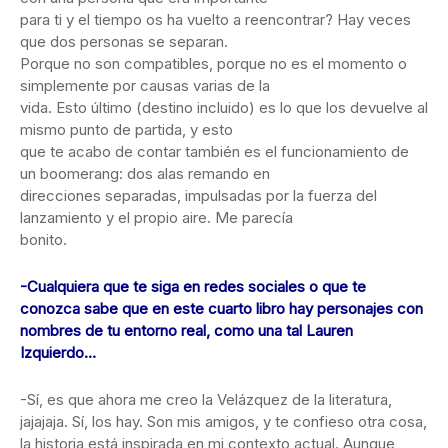
para ti y el tiempo os ha vuelto a reencontrar? Hay veces
que dos personas se separan.
Porque no son compatibles, porque no es el momento o
simplemente por causas varias de la
vida. Esto último (destino incluido) es lo que los devuelve al
mismo punto de partida, y esto
que te acabo de contar también es el funcionamiento de
un boomerang: dos alas remando en
direcciones separadas, impulsadas por la fuerza del
lanzamiento y el propio aire. Me parecía
bonito.
-Cualquiera que te siga en redes sociales o que te
conozca sabe que en este cuarto libro hay personajes con
nombres de tu entorno real, como una tal Lauren
Izquierdo…
-Sí, es que ahora me creo la Velázquez de la literatura,
jajajaja. Sí, los hay. Son mis amigos, y te confieso otra cosa,
la historia está inspirada en mi contexto actual. Aunque