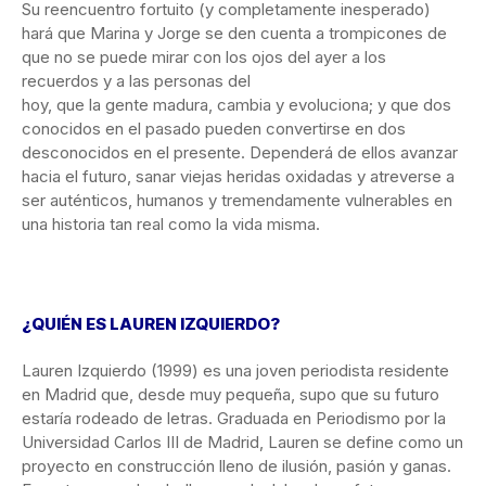
Su reencuentro fortuito (y completamente inesperado)
hará que Marina y Jorge se den cuenta a trompicones de
que no se puede mirar con los ojos del ayer a los
recuerdos y a las personas del
hoy, que la gente madura, cambia y evoluciona; y que dos
conocidos en el pasado pueden convertirse en dos
desconocidos en el presente. Dependerá de ellos avanzar
hacia el futuro, sanar viejas heridas oxidadas y atreverse a
ser auténticos, humanos y tremendamente vulnerables en
una historia tan real como la vida misma.
¿QUIÉN ES LAUREN IZQUIERDO?
Lauren Izquierdo (1999) es una joven periodista residente
en Madrid que, desde muy pequeña, supo que su futuro
estaría rodeado de letras. Graduada en Periodismo por la
Universidad Carlos III de Madrid, Lauren se define como un
proyecto en construcción lleno de ilusión, pasión y ganas.