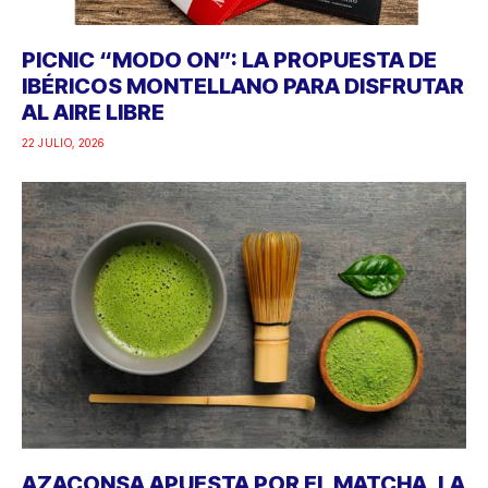
PICNIC “MODO ON”: LA PROPUESTA DE
IBÉRICOS MONTELLANO PARA DISFRUTAR
AL AIRE LIBRE
22 JULIO, 2026
AZACONSA APUESTA POR EL MATCHA, LA