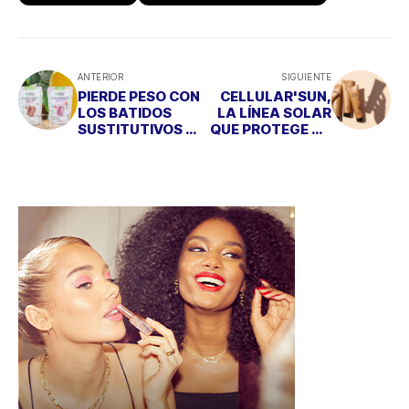
ANTERIOR
SIGUIENTE
PIERDE PESO CON
CELLULAR'SUN,
LOS BATIDOS
LA LÍNEA SOLAR
SUSTITUTIVOS DE
QUE PROTEGE TU
ARKOPHARMA
PIEL Y CUIDA LOS
OCÉANOS