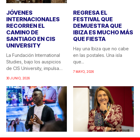
JÓVENES
REGRESA EL
INTERNACIONALES
FESTIVAL QUE
RECORREN EL
DEMUESTRA QUE
CAMINO DE
IBIZA ES MUCHO MÁS
SANTIAGO EN CIS
QUE FIESTA
UNIVERSITY
Hay una Ibiza que no cabe
La Fundación International
en las postales. Una isla
Studies, bajo los auspicios
que...
de CIS University, impulsa
7 MAYO, 2026
una...
30 JUNIO, 2026