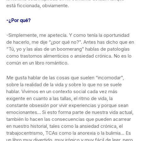
está ficcionada, obviamente.
-¿Por qué?
-Simplemente, me apetecía. Y como tenía la oportunidad
de hacerlo, me dije “¿por qué no?”. Antes has dicho que en
“Tú, yo y las alas de un boomerang” hablas de patologías
como trastornos alimenticios o ansiedad crónica. No es lo
común en un libro romántico.
Me gusta hablar de las cosas que suelen “incomodar”,
sobre la realidad de la vida y sobre lo que no se suele
hablar. Vivimos en un contexto social cada vez más
exigente en cuanto a las tallas, el ritmo de vida, la
constante obsesión por vivir experiencias y porque sean
emocionantes… Si esto forma parte de nuestra vida actual,
también lo hacen las consecuencias que pueden acarrear
en nuestro historial, tales como la ansiedad crónica, el
trabajocentrismo, TCAs como la anorexia o la bulimia… Es
un libro muy divertido, muy irónico y muy fácil de leer, pero