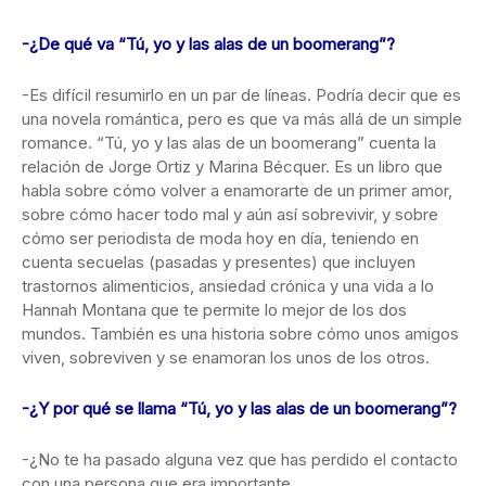
-¿De qué va “Tú, yo y las alas de un boomerang”?
-Es difícil resumirlo en un par de líneas. Podría decir que es
una novela romántica, pero es que va más allá de un simple
romance. “Tú, yo y las alas de un boomerang” cuenta la
relación de Jorge Ortiz y Marina Bécquer. Es un libro que
habla sobre cómo volver a enamorarte de un primer amor,
sobre cómo hacer todo mal y aún así sobrevivir, y sobre
cómo ser periodista de moda hoy en día, teniendo en
cuenta secuelas (pasadas y presentes) que incluyen
trastornos alimenticios, ansiedad crónica y una vida a lo
Hannah Montana que te permite lo mejor de los dos
mundos. También es una historia sobre cómo unos amigos
viven, sobreviven y se enamoran los unos de los otros.
-¿Y por qué se llama “Tú, yo y las alas de un boomerang”?
-¿No te ha pasado alguna vez que has perdido el contacto
con una persona que era importante