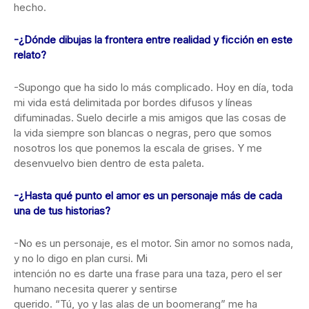
hecho.
-¿Dónde dibujas la frontera entre realidad y ficción en este
relato?
-Supongo que ha sido lo más complicado. Hoy en día, toda
mi vida está delimitada por bordes difusos y líneas
difuminadas. Suelo decirle a mis amigos que las cosas de
la vida siempre son blancas o negras, pero que somos
nosotros los que ponemos la escala de grises. Y me
desenvuelvo bien dentro de esta paleta.
-¿Hasta qué punto el amor es un personaje más de cada
una de tus historias?
-No es un personaje, es el motor. Sin amor no somos nada,
y no lo digo en plan cursi. Mi
intención no es darte una frase para una taza, pero el ser
humano necesita querer y sentirse
querido. “Tú, yo y las alas de un boomerang” me ha