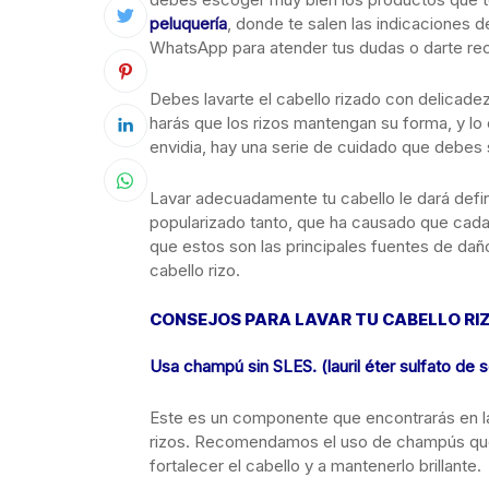
peluquería
, donde te salen las indicaciones d
WhatsApp para atender tus dudas o darte r
Debes lavarte el cabello rizado con delicade
harás que los rizos mantengan su forma, y lo c
envidia, hay una serie de cuidado que debes se
Lavar adecuadamente tu cabello le dará defin
popularizado tanto, que ha causado que cada
que estos son las principales fuentes de daño
cabello rizo.
CONSEJOS PARA LAVAR TU CABELLO RI
Usa champú sin SLES. (lauril éter sulfato de 
Este es un componente que encontrarás en l
rizos. Recomendamos el uso de champús que 
fortalecer el cabello y a mantenerlo brillante.