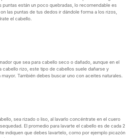
us puntas están un poco quebradas, lo recomendable es
n las puntas de tus dedos ir dándole forma a los rizos,
ate el cabello.
ador que sea para cabello seco o dañado, aunque en el
 cabello rizo, este tipo de cabellos suele dañarse y
aún mayor. También debes buscar uno con aceites naturales.
llo, sea rizado o liso, al lavarlo concéntrate en el cuero
esequedad. El promedio para lavarte el cabello es de cada 2
te indiquen que debes lavartelo, como por ejemplo picazón