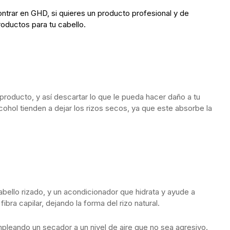
rar en GHD, si quieres un producto profesional y de
oductos para tu cabello.
producto, y así descartar lo que le pueda hacer daño a tu
cohol tienden a dejar los rizos secos, ya que este absorbe la
ello rizado, y un acondicionador que hidrata y ayude a
bra capilar, dejando la forma del rizo natural.
pleando un secador a un nivel de aire que no sea agresivo.