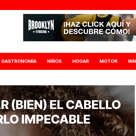
GASTRONOMÍA
NIÑOS
HOGAR
MOTOR
IN
R (BIEN) EL CABELLO
RLO IMPECABLE