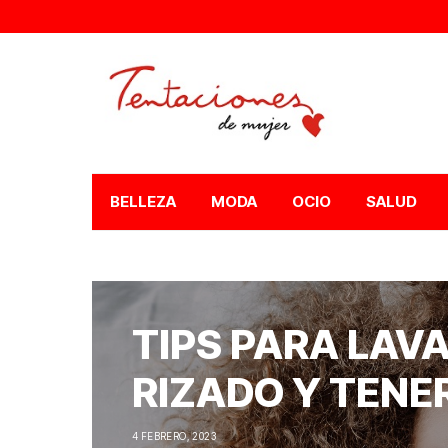
BELLEZA
MODA
OCIO
SALUD
TIPS PARA LAVA
RIZADO Y TENE
4 FEBRERO, 2023