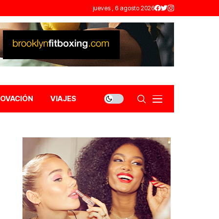
jueves , 6 agosto 2026
NOVACIÓN
VIAJES