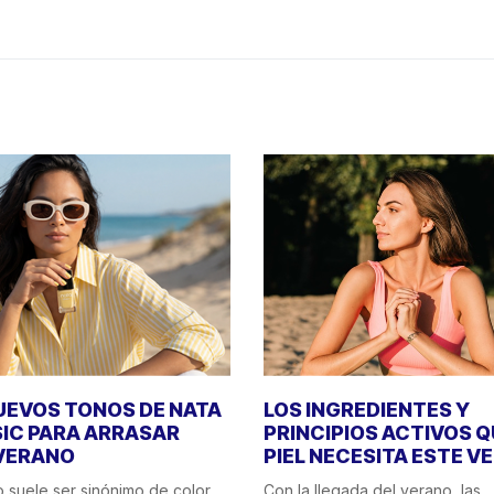
UEVOS TONOS DE NATA
LOS INGREDIENTES Y
IC PARA ARRASAR
PRINCIPIOS ACTIVOS Q
VERANO
PIEL NECESITA ESTE V
o suele ser sinónimo de color,
Con la llegada del verano, las