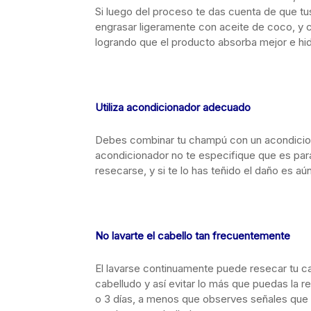
Si luego del proceso te das cuenta de que t
engrasar ligeramente con aceite de coco, y co
logrando que el producto absorba mejor e hidr
Utiliza acondicionador adecuado
Debes combinar tu champú con un acondicion
acondicionador no te especifique que es para
resecarse, y si te lo has teñido el daño es 
No lavarte el cabello tan frecuentemente
El lavarse continuamente puede resecar tu cabe
cabelludo y así evitar lo más que puedas la r
o 3 días, a menos que observes señales que 