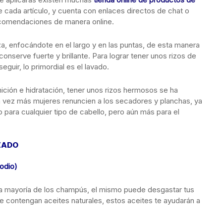
e cada artículo, y cuenta con enlaces directos de chat o
ecomendaciones de manera online.
za, enfocándote en el largo y en las puntas, de esta manera
onserve fuerte y brillante. Para lograr tener unos rizos de
guir, lo primordial es el lavado.
ición e hidratación, tener unos rizos hermosos se ha
 vez más mujeres renuncien a los secadores y planchas, ya
 para cualquier tipo de cabello, pero aún más para el
ZADO
sodio)
a mayoría de los champús, el mismo puede desgastar tus
contengan aceites naturales, estos aceites te ayudarán a