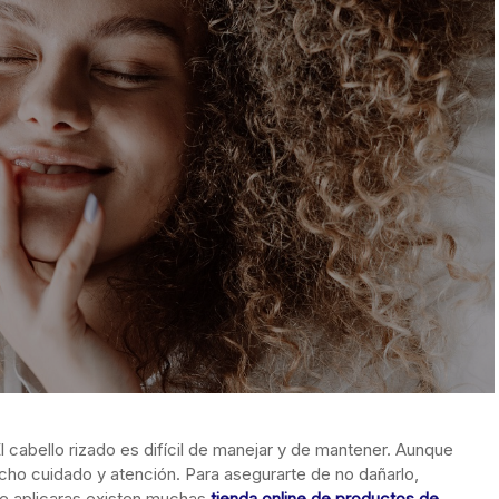
l cabello rizado es difícil de manejar y de mantener. Aunque
ho cuidado y atención. Para asegurarte de no dañarlo,
e aplicaras existen muchas
tienda online de productos de