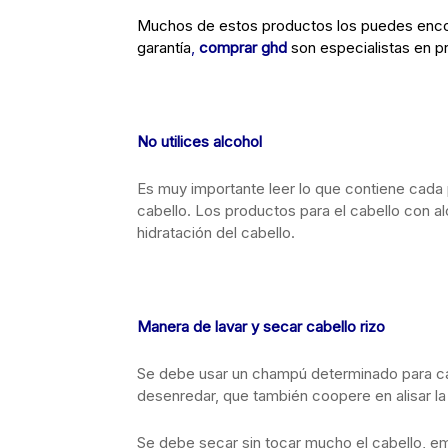
Muchos de estos productos los puedes encont
garantía
,
comprar ghd
son especialistas en pr
No utilices alcohol
Es muy importante leer lo que contiene cada 
cabello. Los productos para el cabello con al
hidratación del cabello.
Manera de lavar y secar cabello rizo
Se debe usar un champú determinado para cab
desenredar, que también coopere en alisar la fi
Se debe secar sin tocar mucho el cabello, em