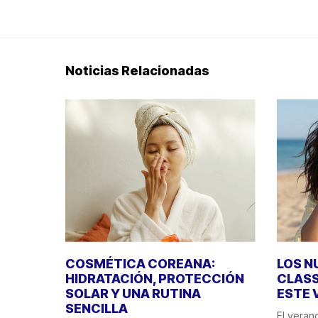
Noticias Relacionadas
COSMÉTICA COREANA:
LOS N
HIDRATACIÓN, PROTECCIÓN
CLASS
SOLAR Y UNA RUTINA
ESTE 
SENCILLA
El veran