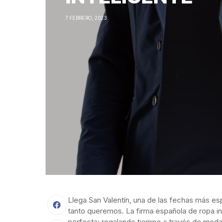
7 FEBRERO, 2023
Llega San Valentín, una de las fechas más es
tanto queremos. La firma española
de ropa in
perfecta: regalando tiempo a través de moda