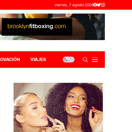
viernes , 7 agosto 2026
NOVACIÓN
VIAJES