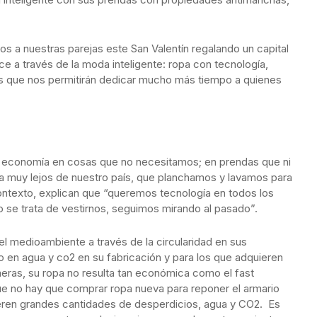
 a nuestras parejas este San Valentín regalando un capital
ce a través de la moda inteligente: ropa con tecnología,
as que nos permitirán dedicar mucho más tiempo a quienes
tra economía en cosas que no necesitamos; en prendas que ni
a muy lejos de nuestro país, que planchamos y lavamos para
ontexto, explican que “queremos tecnología en todos los
o se trata de vestirnos, seguimos mirando al pasado”.
el medioambiente a través de la circularidad en sus
o en agua y co2 en su fabricación y para los que adquieren
eras, su ropa no resulta tan económica como el fast
que no hay que comprar ropa nueva para reponer el armario
ren grandes cantidades de desperdicios, agua y CO2. Es