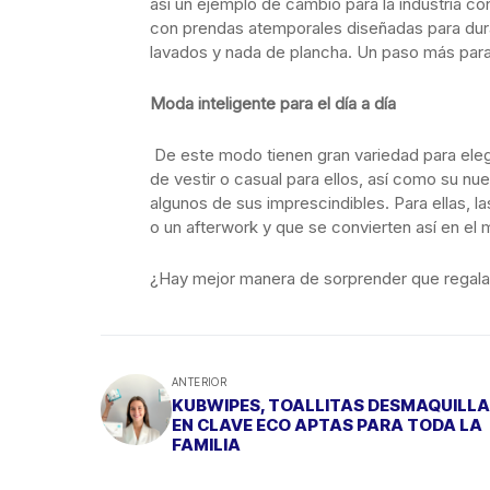
así un ejemplo de cambio para la industria co
con prendas atemporales diseñadas para dur
lavados y nada de plancha. Un paso más para
Moda inteligente para el día a día
De este modo tienen gran variedad para eleg
de vestir o casual para ellos, así como su nu
algunos de sus imprescindibles. Para ellas, la
o un afterwork y que se convierten así en el 
¿Hay mejor manera de sorprender que regal
ANTERIOR
KUBWIPES, TOALLITAS DESMAQUILL
EN CLAVE ECO APTAS PARA TODA LA
FAMILIA