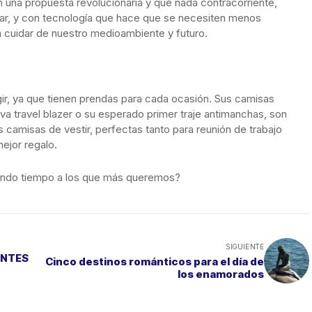
n una propuesta revolucionaria y que nada contracorriente,
ar, y con tecnología que hace que se necesiten menos
 cuidar de nuestro medioambiente y futuro.
ir, ya que tienen prendas para cada ocasión. Sus camisas
eva travel blazer o su esperado primer traje antimanchas, son
s camisas de vestir, perfectas tanto para reunión de trabajo
mejor regalo.
ando tiempo a los que más queremos?
SIGUIENTE
ANTES
Cinco destinos románticos para el día de
los enamorados