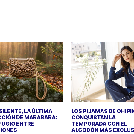
SILENTE, LA ÚLTIMA
LOS PIJAMAS DE OH!P
CIÓN DE MARABARA:
CONQUISTAN LA
FUGIO ENTRE
TEMPORADA CON EL
IONES
ALGODÓN MÁS EXCLUS