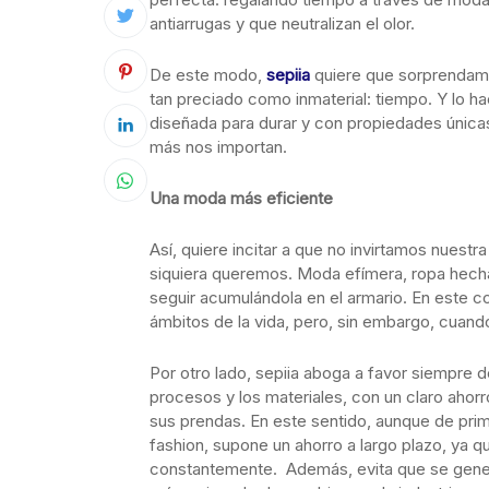
antiarrugas y que neutralizan el olor.
De este modo,
sepiia
quiere que sorprendamos
tan preciado como inmaterial: tiempo. Y lo ha
diseñada para durar y con propiedades únic
más nos importan.
Una
moda más eficiente
Así, quiere incitar a que no invirtamos nues
siquiera queremos. Moda efímera, ropa hech
seguir acumulándola en el armario. En este c
ámbitos de la vida, pero, sin embargo, cuand
Por otro lado, sepiia aboga a favor siempre d
procesos y los materiales, con un claro ahorr
sus prendas. En este sentido, aunque de prim
fashion, supone un ahorro a largo plazo, ya 
constantemente. Además, evita que se gene