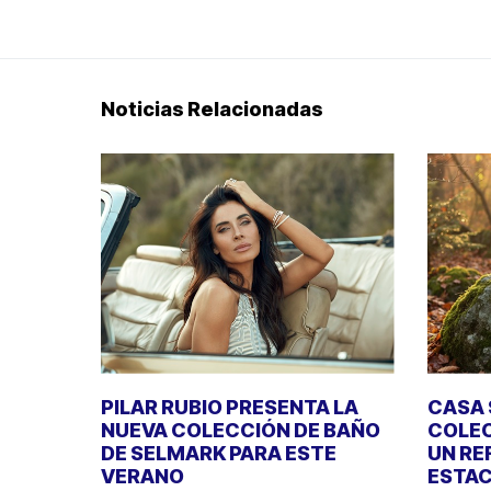
Noticias Relacionadas
PILAR RUBIO PRESENTA LA
CASA 
NUEVA COLECCIÓN DE BAÑO
COLEC
DE SELMARK PARA ESTE
UN RE
VERANO
ESTAC