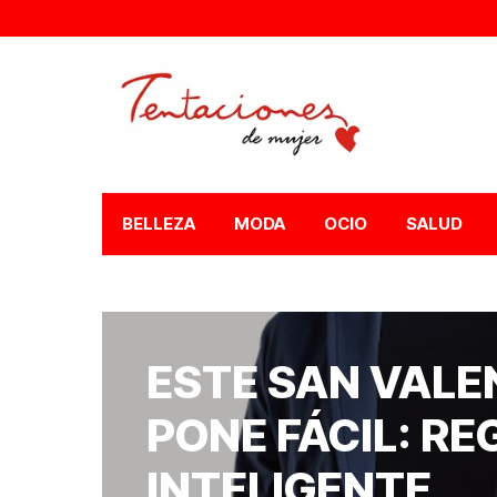
BELLEZA
MODA
OCIO
SALUD
ESTE SAN VALEN
PONE FÁCIL: R
INTELIGENTE