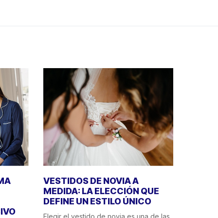
IMA
VESTIDOS DE NOVIA A
MEDIDA: LA ELECCIÓN QUE
DEFINE UN ESTILO ÚNICO
IVO
Elegir el vestido de novia es una de las