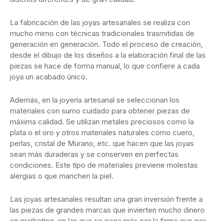
La fabricación de las joyas artesanales se realiza con
mucho mimo con técnicas tradicionales trasmitidas de
generación en generación. Todo el proceso de creación,
desde el dibujo de los diseños a la elaboración final de las
piezas se hace de forma manual, lo que confiere a cada
joya un acabado único.
Además, en la joyería artesanal se seleccionan los
materiales con sumo cuidado para obtener piezas de
máxima calidad. Se utilizan metales preciosos como la
plata o el oro y otros materiales naturales como cuero,
perlas, cristal de Murano, etc. que hacen que las joyas
sean más duraderas y se conserven en perfectas
condiciones. Este tipo de materiales previene molestas
alergias o que manchen la piel.
Las joyas artesanales resultan una gran inversión frente a
las piezas de grandes marcas que invierten mucho dinero
en marketing, en las que se paga más por la firma que por