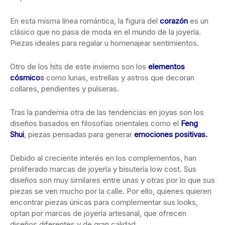
En esta misma línea romántica, la figura del
corazón
es un
clásico que no pasa de moda en el mundo de la joyería.
Piezas ideales para regalar u homenajear sentimientos.
Otro de los hits de este invierno son los
elementos
cósmico
s
como lunas, estrellas y astros que decoran
collares, pendientes y pulseras.
Tras la pandemia otra de las tendencias en joyas son los
diseños basados en filosofías orientales como el
Feng
Shui
, piezas pensadas para generar
emociones positivas.
Debido al creciente interés en los complementos, han
proliferado marcas de joyería y bisutería low cost. Sus
diseños son muy similares entre unas y otras por lo que sus
piezas se ven mucho por la calle. Por ello, quienes quieren
encontrar piezas únicas para complementar sus looks,
optan por marcas de joyería artesanal, que ofrecen
diseños diferentes y de gran calidad.