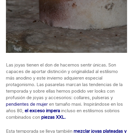
Las joyas tienen el don de hacernos sentir únicas. Son
capaces de aportar distinción y originalidad al estilismo
más anodino y este invierno adquieren especial
protagonismo. Las pasarelas marcan las tendencias de la
temporada y sobre ellas hemos podido ver looks con
profusión de joyas y accesorios: collares, pulseras y
pendientes de mujer
en tamaño maxi. Inspirándose en los
años 80,
el exceso impera
incluso en estilismos sobrios
combinados con
piezas XXL.
Esta temporada se lleva también
mezclar joyas plateadas y