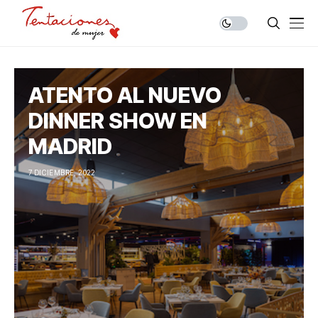
ATENTO AL NUEVO
DINNER SHOW EN
MADRID
7 DICIEMBRE, 2022