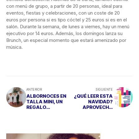
con menú de grupo, a partir de 20 personas, ideal para
eventos, fiestas y celebraciones, con un coste de 20
euros por persona si es tipo cóctel y 25 euros si es en el
salón. Durante la semana, de lunes a viernes, hay un menú
ejecutivo por 14 euros. Además, los domingos lanza su
Brunch, un especial momento que estará amenizado por
música.
ANTERIOR
SIGUIENTE
ALBORNOCES EN
¿QUÉ LEER ESTA
TALLA MINI, UN
NAVIDAD?
REGALO
APROVECHA
PERFECTO PARA
PARA CONOCER
NAVIDAD
MÁS SOBRE
DIVERSIDAD