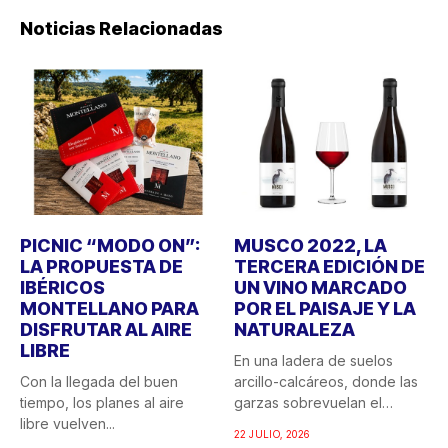
Noticias Relacionadas
PICNIC “MODO ON”:
MUSCO 2022, LA
LA PROPUESTA DE
TERCERA EDICIÓN DE
IBÉRICOS
UN VINO MARCADO
MONTELLANO PARA
POR EL PAISAJE Y LA
DISFRUTAR AL AIRE
NATURALEZA
LIBRE
En una ladera de suelos
Con la llegada del buen
arcillo-calcáreos, donde las
tiempo, los planes al aire
garzas sobrevuelan el
libre vuelven...
recuerdo...
22 JULIO, 2026