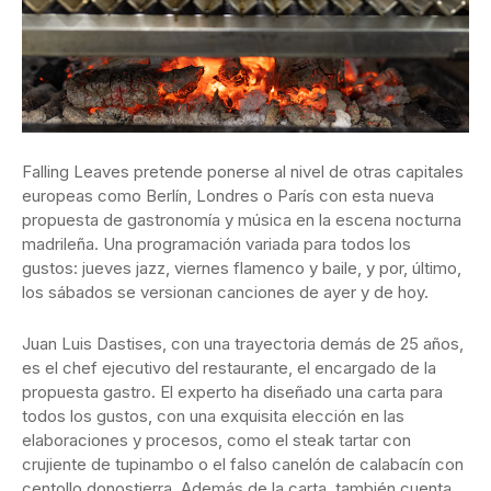
Falling Leaves pretende ponerse al nivel de otras capitales
europeas como Berlín, Londres o París con esta nueva
propuesta de gastronomía y música en la escena nocturna
madrileña. Una programación variada para todos los
gustos: jueves jazz, viernes flamenco y baile, y por, último,
los sábados se versionan canciones de ayer y de hoy.
Juan Luis Dastises, con una trayectoria demás de 25 años,
es el chef ejecutivo del restaurante, el encargado de la
propuesta gastro. El experto ha diseñado una carta para
todos los gustos, con una exquisita elección en las
elaboraciones y procesos, como el steak tartar con
crujiente de tupinambo o el falso canelón de calabacín con
centollo donostierra. Además de la carta, también cuenta