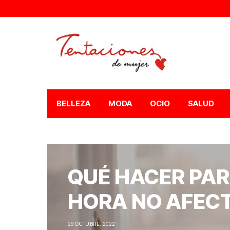
BELLEZA
MODA
OCIO
SALUD
QUÉ HACER PAR
HORA NO AFECT
29 OCTUBRE, 2022