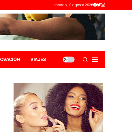
sábado , 8 agosto 2026
NOVACIÓN
VIAJES