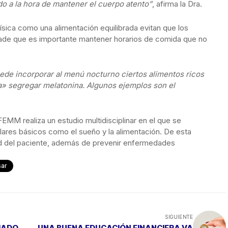
do a la hora de mantener el cuerpo atento”
, afirma la Dra.
física como una alimentación equilibrada evitan que los
ñade que es importante mantener horarios de comida que no
de incorporar al menú nocturno ciertos alimentos ricos
a» segregar melatonina. Algunos ejemplos son el
EMM realiza un estudio multidisciplinar en el que se
pilares básicos como el sueño y la alimentación. De esta
lud del paciente, además de prevenir enfermedades
sar
SIGUIENTE
LIADO
UNA BUENA EDUCACIÓN FINANCIERA VA