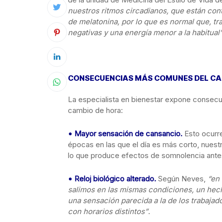
nuestros ritmos circadianos, que están cont
de melatonina, por lo que es normal que, t
negativas y una energía menor a la habitual”
CONSECUENCIAS MÁS COMUNES DEL CA
La especialista en bienestar expone conse
cambio de hora:
• Mayor sensación de cansancio.
Esto ocurre
épocas en las que el día es más corto, nues
lo que produce efectos de somnolencia antes
• Reloj biológico alterado.
Según Neves,
“en 
salimos en las mismas condiciones, un hecho
una sensación parecida a la de los trabajad
con horarios distintos”
.