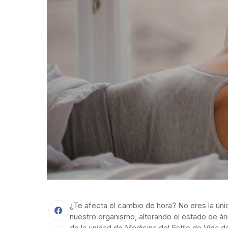
¿Te afecta el cambio de hora? No eres la únic
nuestro organismo, alterando el estado de
án
de la unidad de Medicina del Estilo de Vida 