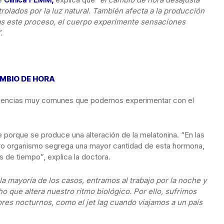
rolados por la luz natural. También afecta a la producción
ras este proceso, el cuerpo experimente sensaciones
.
MBIO DE HORA
cuencias muy comunes que podemos experimentar con el
 porque se produce una alteración de la melatonina. “En las
tro organismo segrega una mayor cantidad de esta hormona,
 de tiempo”, explica la doctora.
la mayoría de los casos, entramos al trabajo por la noche y
 que altera nuestro ritmo biológico. Por ello, sufrimos
ores nocturnos, como el jet lag cuando viajamos a un país