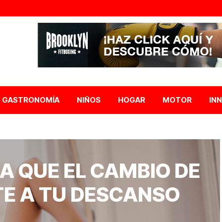
GASTRONOMÍA
NIÑOS
HOGAR
MOTOR
IN
A QUE EL CAMBIO DE
E A TU DESCANSO