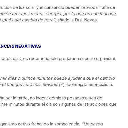
nución de luz solar y el cansancio pueden provocar falta de
bién tenemos menos energía, por lo que es habitual que
espués del cambio de hora”
, añade la Dra. Neves.
ENCIAS NEGATIVAS
pocos días, es recomendable preparar a nuestro organismo
ormir diez o quince minutos puede ayudar a que el cambio
í el choque será más llevadero”,
aconseja la especialista.
eína por la tarde, no ingerir comidas pesadas antes de
nte minutos durante el día son algunas de las acciones que
organismo activo frenando la somnolencia.
“Un paseo