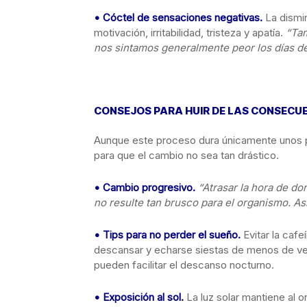
• Cóctel de sensaciones negativas.
La dismi
motivación, irritabilidad, tristeza y apatía.
“Tam
nos sintamos generalmente peor los días d
CONSEJOS PARA HUIR DE LAS CONSECU
Aunque este proceso dura únicamente unos 
para que el cambio no sea tan drástico.
• Cambio progresivo.
“Atrasar la hora de d
no resulte tan brusco para el organismo. As
• Tips para no perder el sueño.
Evitar la caf
descansar y echarse siestas de menos de vei
pueden facilitar el descanso nocturno.
• Exposición al sol.
La luz solar mantiene al 