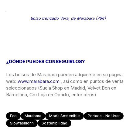
Bolso trenzado Vera, de Marabara (76€)
¿DÓNDE PUEDES CONSEGUIRLOS?
Los bolsos de Marabara pueden adquirirse en su página
web:
www.marabara.com
, así como en puntos de venta
seleccionados (Suela Shop en Madrid, Velvet Bcn en
Barcelona, Cru Loja en Oporto, entre otros).
Eco
Marabara
Moda Sostenible
Portada - No Usar
Slowfashionn
Sostenibilidad