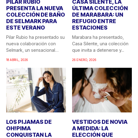
PILAR RUBIO
CASA SILENTE, LA
PRESENTA LA NUEVA
ÚLTIMA COLECCIÓN
COLECCIÓN DE BAÑO
DE MARABARA: UN
DE SELMARK PARA
REFUGIO ENTRE
ESTE VERANO
ESTACIONES
Pilar Rubio ha presentado su
Marabara ha presentado,
nueva colaboración con
Casa Silente, una colección
Selmark, un sensacional
que invita a detenerse y...
doble...
18 ABRIL, 2026
26 ENERO, 2026
LOS PIJAMAS DE
VESTIDOS DE NOVIA
OH!PIMA
A MEDIDA: LA
CONQUISTAN LA
ELECCIÓN QUE