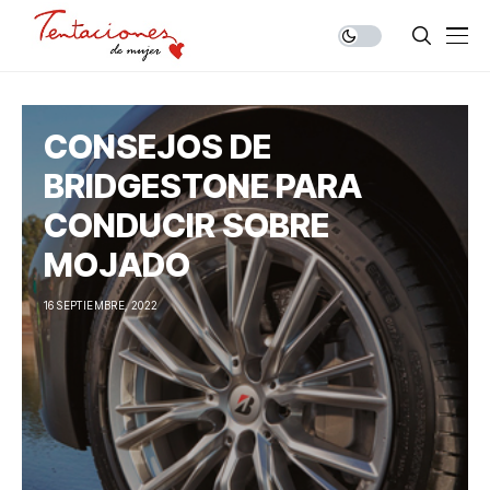
CONSEJOS DE
BRIDGESTONE PARA
CONDUCIR SOBRE
MOJADO
16 SEPTIEMBRE, 2022