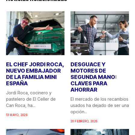
EL CHEF JORDI ROCA,
DESGUACE Y
NUEVO EMBAJADOR
MOTORES DE
DE LA FAMILIA MINI
SEGUNDA MANO:
ESPAÑA
CLAVES PARA
AHORRAR
Jordi Roca, cocinero y
pastelero de El Celler de
El mercado de los recambios
Can Roca, ha...
usados ha dejado de ser una
opción...
13 MAYO, 2026
20 FEBRERO, 2026