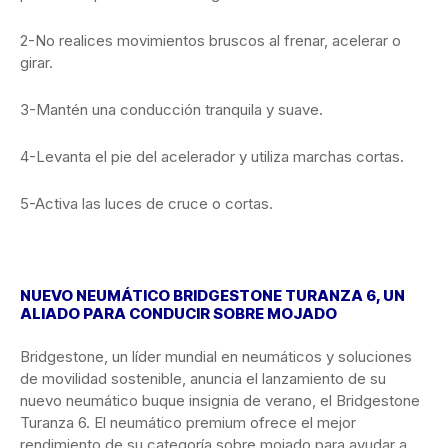
2-No realices movimientos bruscos al frenar, acelerar o
girar.
3-Mantén una conducción tranquila y suave.
4-Levanta el pie del acelerador y utiliza marchas cortas.
5-Activa las luces de cruce o cortas.
NUEVO NEUMÁTICO BRIDGESTONE TURANZA 6, UN
ALIADO PARA CONDUCIR SOBRE MOJADO
Bridgestone, un líder mundial en neumáticos y soluciones
de movilidad sostenible, anuncia el lanzamiento de su
nuevo neumático buque insignia de verano, el Bridgestone
Turanza 6. El neumático premium ofrece el mejor
rendimiento de su categoría sobre mojado para ayudar a