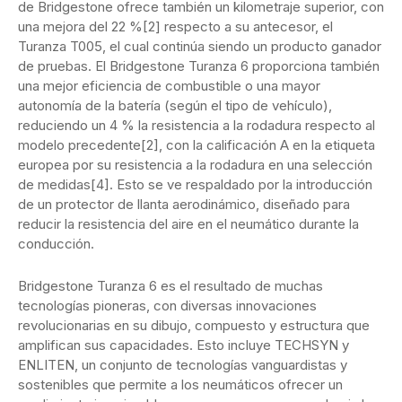
de Bridgestone ofrece también un kilometraje superior, con
una mejora del 22 %[2] respecto a su antecesor, el
Turanza T005, el cual continúa siendo un producto ganador
de pruebas. El Bridgestone Turanza 6 proporciona también
una mejor eficiencia de combustible o una mayor
autonomía de la batería (según el tipo de vehículo),
reduciendo un 4 % la resistencia a la rodadura respecto al
modelo precedente[2], con la calificación A en la etiqueta
europea por su resistencia a la rodadura en una selección
de medidas[4]. Esto se ve respaldado por la introducción
de un protector de llanta aerodinámico, diseñado para
reducir la resistencia del aire en el neumático durante la
conducción.
Bridgestone Turanza 6 es el resultado de muchas
tecnologías pioneras, con diversas innovaciones
revolucionarias en su dibujo, compuesto y estructura que
amplifican sus capacidades. Esto incluye TECHSYN y
ENLITEN, un conjunto de tecnologías vanguardistas y
sostenibles que permite a los neumáticos ofrecer un