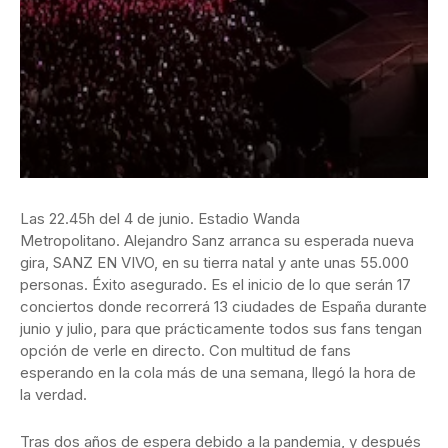
Las 22.45h del 4 de junio. Estadio Wanda
Metropolitano. Alejandro Sanz arranca su esperada nueva
gira, SANZ EN VIVO, en su tierra natal y ante unas 55.000
personas. Éxito asegurado. Es el inicio de lo que serán 17
conciertos donde recorrerá 13 ciudades de España durante
junio y julio, para que prácticamente todos sus fans tengan
opción de verle en directo. Con multitud de fans
esperando en la cola más de una semana, llegó la hora de
la verdad.
Tras dos años de espera debido a la pandemia, y después