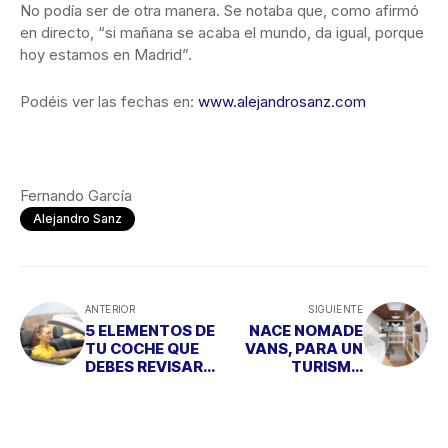
No podía ser de otra manera. Se notaba que, como afirmó
en directo, “si mañana se acaba el mundo, da igual, porque
hoy estamos en Madrid”.
Podéis ver las fechas en:
www.alejandrosanz.com
Fernando García
Alejandro Sanz
ANTERIOR
SIGUIENTE
5 ELEMENTOS DE
NACE NOMADE
TU COCHE QUE
VANS, PARA UN
DEBES REVISAR
TURISMO
ANTES DE IRTE DE
SOSTENIBLE
VACACIONES